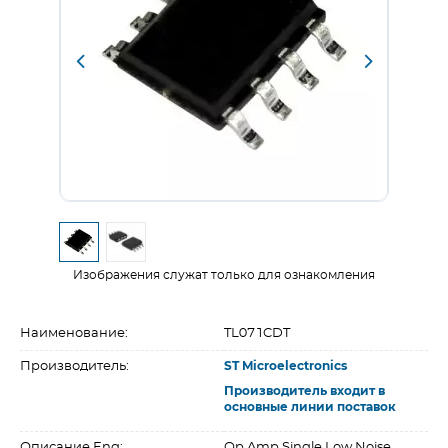
Изображения служат только для ознакомления
Наименование:
TL071CDT
Производитель:
ST Microelectronics
Производитель входит в
основные линии поставок
Описание Eng:
Op Amp Single Low Noise