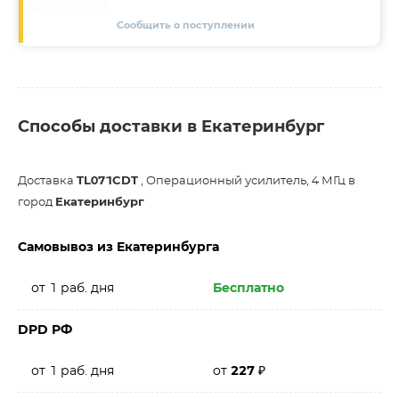
Сообщить о поступлении
Способы доставки в Екатеринбург
Доставка
TL071CDT
, Операционный усилитель, 4 МГц в
город
Екатеринбург
Самовывоз из Екатеринбурга
от 1 раб. дня
Бесплатно
DPD РФ
от 1 раб. дня
от
227
₽