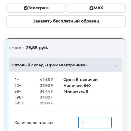
Телеграм
MAX
Заказать бесплатный образец
29,85 руб.
Цена от:
Оптовый склад «Промэлектроника»
1+
41,65
₽
Срок:
В наличии
50+
37,63
₽
Наличие:
840
99+
34,44
₽
Минимум:
8
198+
31,82
₽
395+
29,85
₽
Количество в заказ