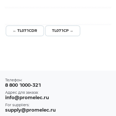
← TL071CDR
TL071CP →
Телефон:
8 800 1000-321
Адрес для заказа:
info@promelec.ru
For suppliers:
supply@promelec.ru