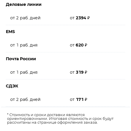
Деловые линии
от 2 раб. дней
от
2394
₽
EMS
от 1 раб. дня
от
620
₽
Почта России
от 1 раб. дня
от
319
₽
СДЭК
от 2 раб. дней
от
171
₽
* Стоимость и сроки доставки являются
ориентировочными. Итоговая стоимость и срок будут
рассчитаны на странице оформления заказа.