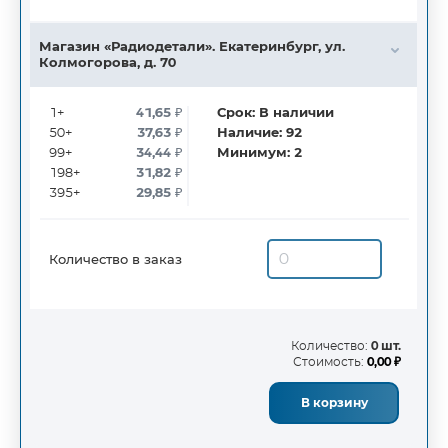
Магазин «Радиодетали». Екатеринбург, ул.
Колмогорова, д. 70
1+
41,65
₽
Срок:
В наличии
50+
37,63
₽
Наличие:
92
99+
34,44
₽
Минимум:
2
198+
31,82
₽
395+
29,85
₽
Количество в заказ
Количество:
0 шт.
Стоимость:
0,00 ₽
В корзину