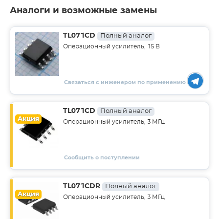
Аналоги и возможные замены
TL071CD
Полный аналог
Операционный усилитель, 15 В
Связаться с инженером по применению
TL071CD
Полный аналог
Акция
Операционный усилитель, 3 МГц
Сообщить о поступлении
TL071CDR
Полный аналог
Акция
Операционный усилитель, 3 МГц