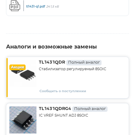
tl1431-q1.pdf
241,5 кБ
Аналоги и возможные замены
TL1431QDR
Полный аналог
Акция
Стабилизатор регулируемый 8SOIC
Сообщить о поступлении
TL1431QDRG4
Полный аналог
IC VREF SHUNT ADJ 8SOIC