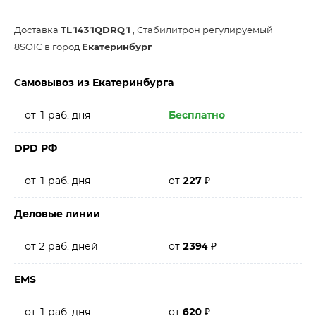
Доставка
TL1431QDRQ1
, Стабилитрон регулируемый
8SOIC в город
Екатеринбург
Самовывоз из Екатеринбурга
от 1 раб. дня
Бесплатно
DPD РФ
от 1 раб. дня
от
227
₽
Деловые линии
от 2 раб. дней
от
2394
₽
EMS
от 1 раб. дня
от
620
₽