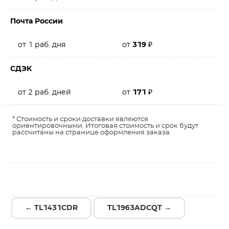
Почта России
от 1 раб. дня
от
319
₽
СДЭК
от 2 раб. дней
от
171
₽
* Стоимость и сроки доставки являются
ориентировочными. Итоговая стоимость и срок будут
рассчитаны на странице оформления заказа.
← TL1431CDR
TL1963ADCQT →