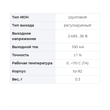
Тип ИОН
Шунтовой
Тип выхода
регулируемый
Выходное
2.495…36 В
напряжение
Выходной ток
100 мА
Точность
±1 %
Рабочая температура
0…+70 C (TA)
Корпус
to-92
Вес, г
0.3