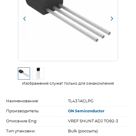
Изображения служат только для ознакомления
Наименование:
TL431ACLPG
Производитель:
ON Semiconductor
Описание Eng:
VREF SHUNT ADJ TO92-3
Тип упаковки:
Bulk (россыпь)