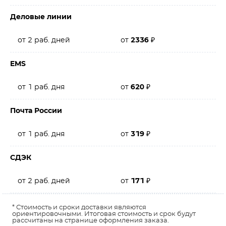
Деловые линии
от 2 раб. дней
от
2336
₽
EMS
от 1 раб. дня
от
620
₽
Почта России
от 1 раб. дня
от
319
₽
СДЭК
от 2 раб. дней
от
171
₽
* Стоимость и сроки доставки являются
ориентировочными. Итоговая стоимость и срок будут
рассчитаны на странице оформления заказа.