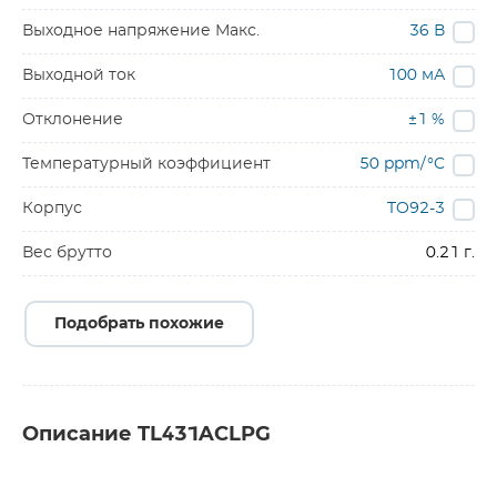
Выходное напряжение Макс.
36 В
Выходной ток
100 мА
Отклонение
±1 %
Температурный коэффициент
50 ppm/°C
Корпус
TO92-3
Вес брутто
0.21 г.
Подобрать похожие
Описание TL431ACLPG