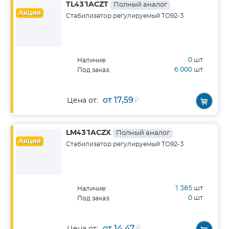
TL431ACZT
Полный аналог
Акция
Стабилизатор регулируемый TO92-3
0
шт
Наличие:
6 000
шт
Под заказ:
от 17,59
₽
Цена от:
LM431ACZX
Полный аналог
Акция
Стабилизатор регулируемый TO92-3
1 385
шт
Наличие:
0
шт
Под заказ:
от 14,47
₽