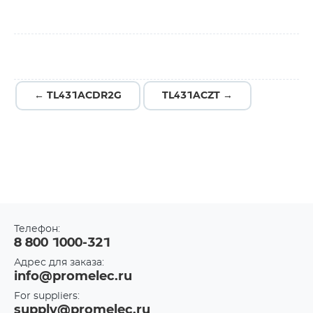
← TL431ACDR2G
TL431ACZT →
Телефон:
8 800 1000-321
Адрес для заказа:
info@promelec.ru
For suppliers:
supply@promelec.ru