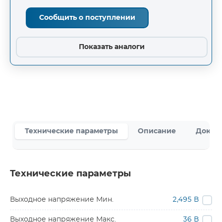
Сообщить о поступлении
Показать аналоги
Технические параметры
Описание
Докум
Технические параметры
Выходное напряжение Мин.
2,495 В
Выходное напряжение Макс.
36 В