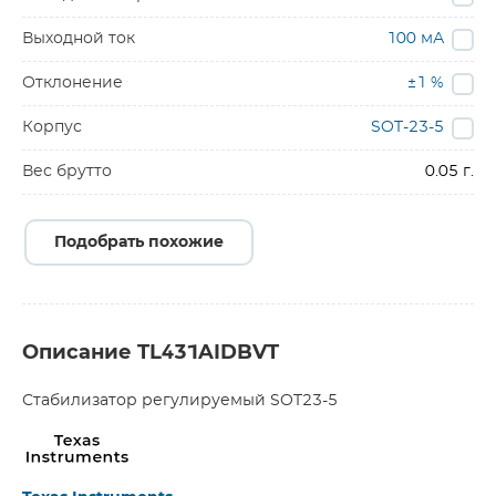
Выходной ток
100 мА
Отклонение
±1 %
Корпус
SOT-23-5
Вес брутто
0.05 г.
Подобрать похожие
Описание TL431AIDBVT
Стабилизатор регулируемый SOT23-5