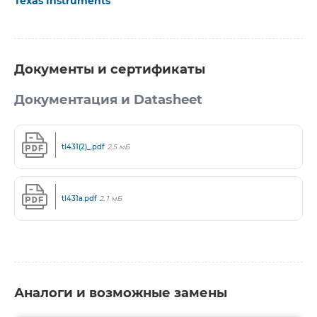
Texas Instruments
Документы и сертификаты
Документация и Datasheet
tl431(2)_.pdf
2,5 мБ
tl431a.pdf
2,1 мБ
Аналоги и возможные замены