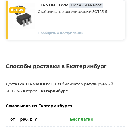
TL431AIDBVR
Полный аналог
Акция
Стабилизатор регулируемый SOT23-5
Сообщить о поступлении
Способы доставки в Екатеринбург
Доставка
TL431AIDBVT
, Стабилизатор регулируемый
SOT23-5 в город
Екатеринбург
Самовывоз из Екатеринбурга
от 1 раб. дня
Бесплатно