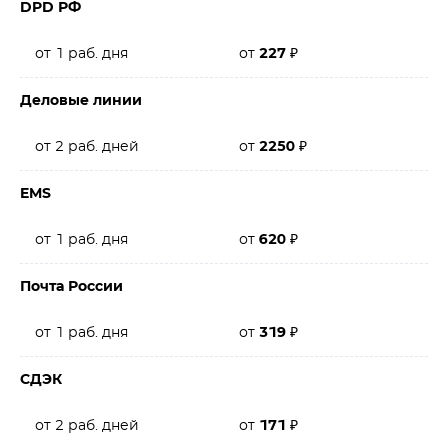
DPD РФ
от 1 раб. дня
от
227
₽
Деловые линии
от 2 раб. дней
от
2250
₽
EMS
от 1 раб. дня
от
620
₽
Почта России
от 1 раб. дня
от
319
₽
СДЭК
от 2 раб. дней
от
171
₽