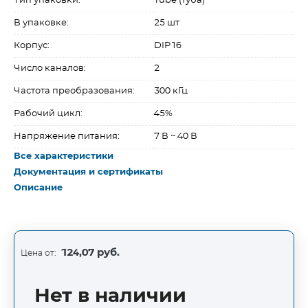
Тип упаковки:
Tube (туба)
В упаковке:
25 шт
Корпус:
DIP16
Число каналов:
2
Частота преобразования:
300 кГц
Рабочий цикл:
45%
Напряжение питания:
7 В ~ 40 В
Все характеристики
Документация и сертификаты
Описание
124,07 руб.
Цена от:
Нет в наличии