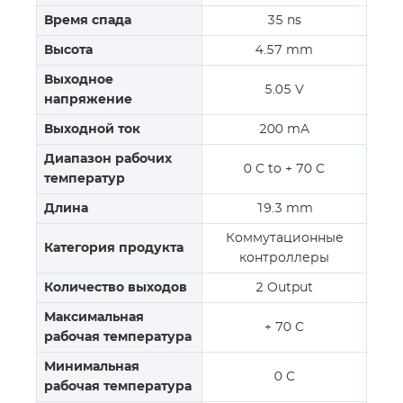
Время спада
35 ns
Высота
4.57 mm
Выходное
5.05 V
напряжение
Выходной ток
200 mA
Диапазон рабочих
0 C to + 70 C
температур
Длина
19.3 mm
Коммутационные
Категория продукта
контроллеры
Количество выходов
2 Output
Максимальная
+ 70 C
рабочая температура
Минимальная
0 C
рабочая температура