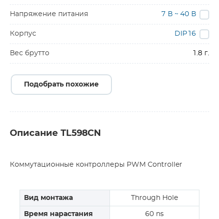
Напряжение питания
7 В ~ 40 В
Корпус
DIP16
Вес брутто
1.8 г.
Подобрать похожие
Описание TL598CN
Коммутационные контроллеры PWM Controller
Вид монтажа
Through Hole
Время нарастания
60 ns