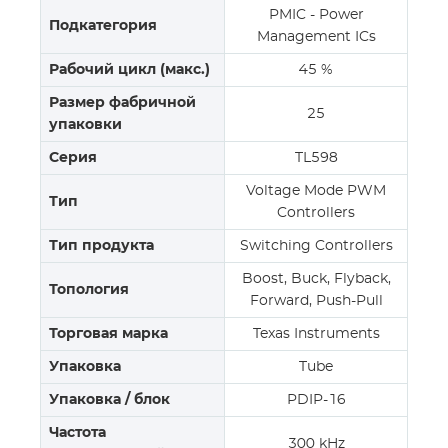
PMIC - Power
Подкатегория
Management ICs
Рабочий цикл (макс.)
45 %
Размер фабричной
25
упаковки
Серия
TL598
Voltage Mode PWM
Тип
Controllers
Тип продукта
Switching Controllers
Boost, Buck, Flyback,
Топология
Forward, Push-Pull
Торговая марка
Texas Instruments
Упаковка
Tube
Упаковка / блок
PDIP-16
Частота
300 kHz