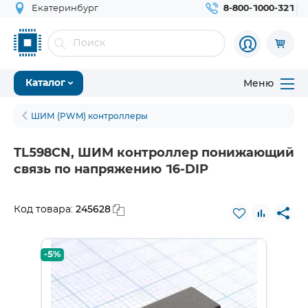
Екатеринбург
8-800-1000-321
Меню
Каталог
ШИМ (PWM) контроллеры
TL598CN, ШИМ контроллер понижающий
связь по напряжению 16-DIP
245628
Код товара:
-5%