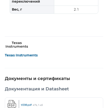
переключений
Вес, г
2.1
Texas Instruments
Документы и сертификаты
Документация и Datasheet
tl598.pdf
474,1 кБ