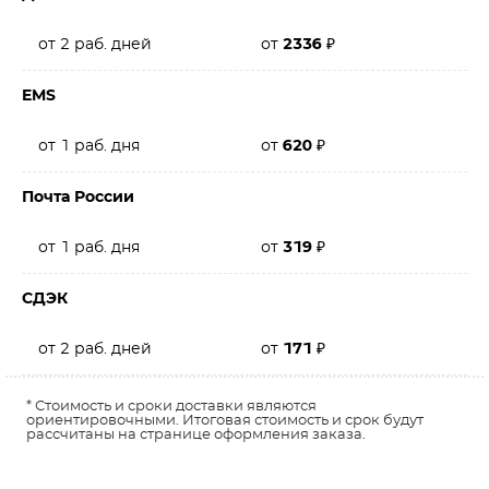
от 2 раб. дней
от
2336
₽
EMS
от 1 раб. дня
от
620
₽
Почта России
от 1 раб. дня
от
319
₽
СДЭК
от 2 раб. дней
от
171
₽
* Стоимость и сроки доставки являются
ориентировочными. Итоговая стоимость и срок будут
рассчитаны на странице оформления заказа.