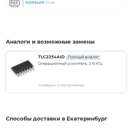
tlc2252a.pdf
2,2 мБ
Аналоги и возможные замены
TLC2254AID
Полный аналог
Операционный усилитель, 210 КГц
Сообщить о поступлении
Способы доставки в Екатеринбург