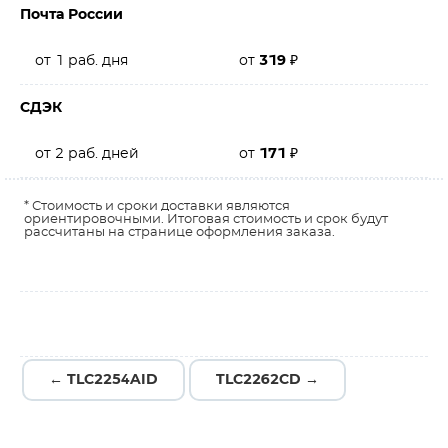
Почта России
от 1 раб. дня
от
319
₽
СДЭК
от 2 раб. дней
от
171
₽
* Стоимость и сроки доставки являются
ориентировочными. Итоговая стоимость и срок будут
рассчитаны на странице оформления заказа.
← TLC2254AID
TLC2262CD →