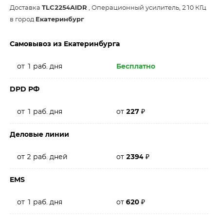
Доставка
TLC2254AIDR
, Операционный усилитель, 210 КГц
в город
Екатеринбург
Самовывоз из Екатеринбурга
от 1 раб. дня
Бесплатно
DPD РФ
от 1 раб. дня
от
227
₽
Деловые линии
от 2 раб. дней
от
2394
₽
EMS
от 1 раб. дня
от
620
₽