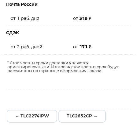
Почта России
от 1 раб. дня
от
319
₽
СДЭК
от 2 раб. дней
от
171
₽
* Стоимость и сроки доставки являются
ориентировочными. Итоговая стоимость и срок будут
рассчитаны на странице оформления заказа.
← TLC2274IPW
TLC2652CP →