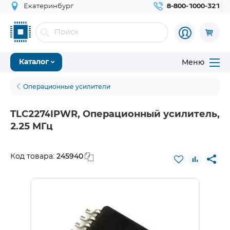
Екатеринбург
8-800-1000-321
Меню
Каталог
Операционные усилители
TLC2274IPWR, Операционный усилитель,
2.25 МГц
245940
Код товара: