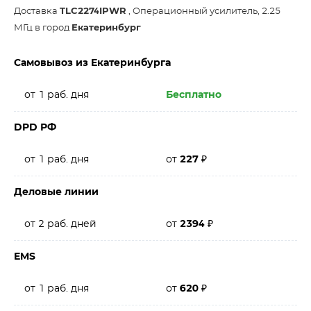
Доставка
TLC2274IPWR
, Операционный усилитель, 2.25
МГц в город
Екатеринбург
Самовывоз из Екатеринбурга
от 1 раб. дня
Бесплатно
DPD РФ
от 1 раб. дня
от
227
₽
Деловые линии
от 2 раб. дней
от
2394
₽
EMS
от 1 раб. дня
от
620
₽