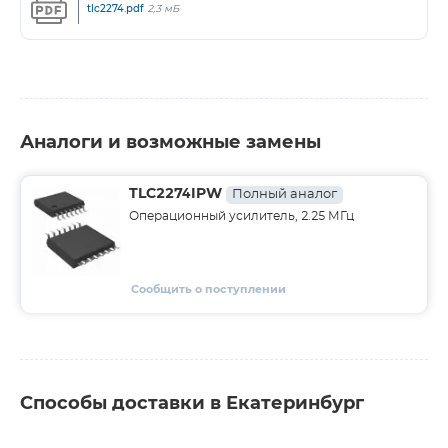
tlc2274.pdf
2,3 мБ
Аналоги и возможные замены
TLC2274IPW
Полный аналог
Операционный усилитель, 2.25 МГц
Сообщить о поступлении
Способы доставки в Екатеринбург