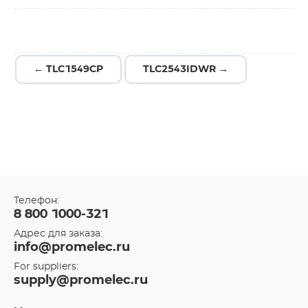
← TLC1549CP
TLC2543IDWR →
Телефон:
8 800 1000-321
Адрес для заказа:
info@promelec.ru
For suppliers:
supply@promelec.ru