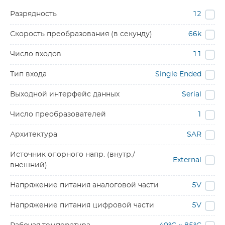
Разрядность
12
Скорость преобразования (в секунду)
66k
Число входов
11
Тип входа
Single Ended
Выходной интерфейс данных
Serial
Число преобразователей
1
Архитектура
SAR
Источник опорного напр. (внутр./
External
внешний)
Напряжение питания аналоговой части
5V
Напряжение питания цифровой части
5V