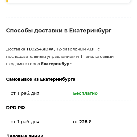
Способы доставки в Екатеринбург
Доставка
TLC2543IDW
, 12-разрядный АЦП с
последовательным управлением и 11 аналоговыми
входами в город
Екатеринбург
Самовывоз из Екатеринбурга
от 1 раб. дня
Бесплатно
DPD РФ
от 1 раб. дня
от
228
₽
Деловые линии