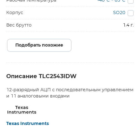
Рабочая температура
-40°C ~ 85°C
Корпус
SO20
Вес брутто
1.4 г.
Подобрать похожие
Описание TLC2543IDW
12-разрядный АЦП с последовательным управлением
и 11 аналоговыми входами
Texas Instruments