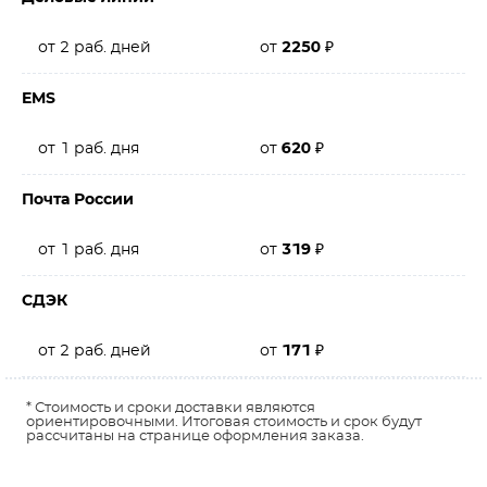
от 2 раб. дней
от
2250
₽
EMS
от 1 раб. дня
от
620
₽
Почта России
от 1 раб. дня
от
319
₽
СДЭК
от 2 раб. дней
от
171
₽
* Стоимость и сроки доставки являются
ориентировочными. Итоговая стоимость и срок будут
рассчитаны на странице оформления заказа.