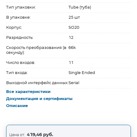
Тип упаковки:
Tube (туба)
В упаковке:
25 шт
Корпус:
SO20
Разрядность:
12
Скорость преобразования (в
66k
секунду):
Число входов:
11
Тип входа:
Single Ended
Выходной интерфейс данных:
Serial
Все характеристики
Документация и сертификаты
Описание
419,46 руб.
Цена от: