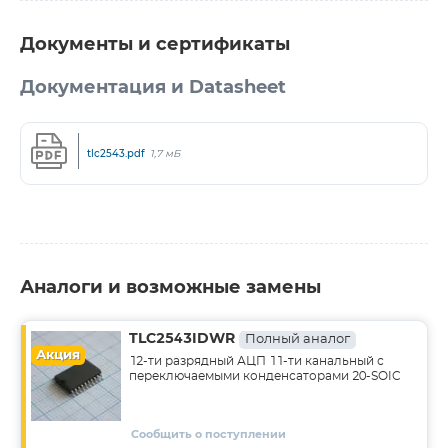
Документы и сертификаты
Документация и Datasheet
tlc2543.pdf
1,7 мБ
Аналоги и возможные замены
TLC2543IDWR
Полный аналог
Акция
12-ти разрядный АЦП 11-ти канальный с
переключаемыми конденсаторами 20-SOIC
Сообщить о поступлении