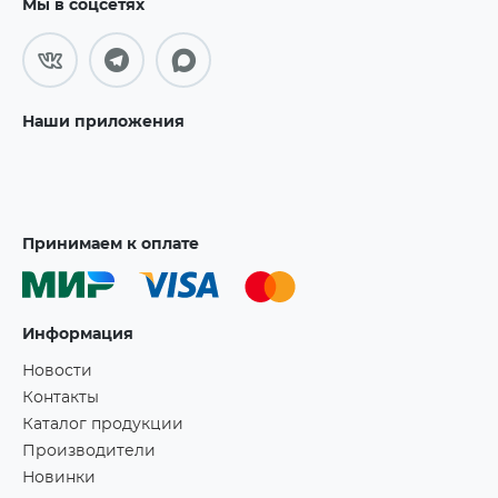
Мы в соцсетях
Наши приложения
Принимаем к оплате
Информация
Новости
Контакты
Каталог продукции
Производители
Новинки