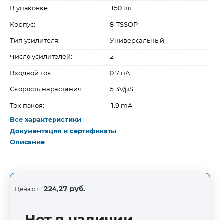
В упаковке:
150 шт
Корпус:
8-TSSOP
Тип усилителя:
Универсальный
Число усилителей:
2
Входной ток:
0.7 пА
Скорость нарастания:
5.3V/µS
Ток покоя:
1.9 mA
Все характеристики
Документация и сертификаты
Описание
224,27 руб.
Цена от: