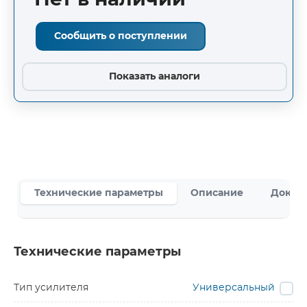
Нет в наличии
Сообщить о поступлении
Показать аналоги
Технические параметры
Описание
Докум
Технические параметры
Тип усилителя
Универсальный