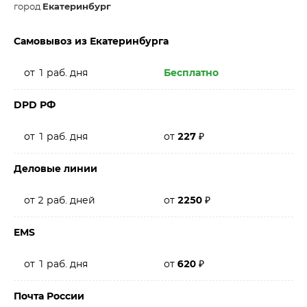
город
Екатеринбург
Самовывоз из Екатеринбурга
от 1 раб. дня
Бесплатно
DPD РФ
от 1 раб. дня
от
227
₽
Деловые линии
от 2 раб. дней
от
2250
₽
EMS
от 1 раб. дня
от
620
₽
Почта России