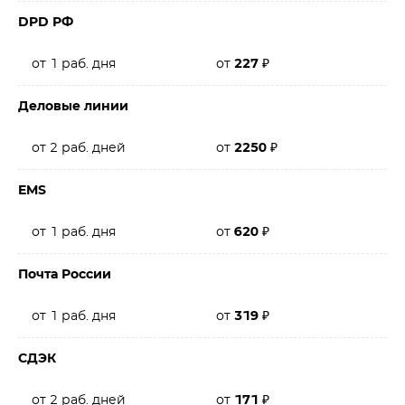
DPD РФ
от 1 раб. дня
от
227
₽
Деловые линии
от 2 раб. дней
от
2250
₽
EMS
от 1 раб. дня
от
620
₽
Почта России
от 1 раб. дня
от
319
₽
СДЭК
от 2 раб. дней
от
171
₽