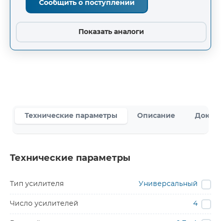
Сообщить о поступлении
Показать аналоги
Технические параметры
Описание
Докум
Технические параметры
Тип усилителя
Универсальный
Число усилителей
4