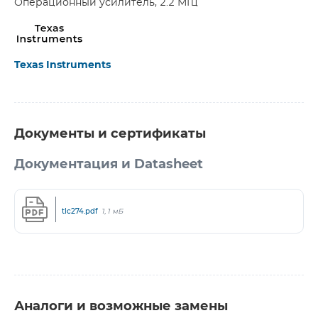
Операционный усилитель, 2.2 МГц
Texas Instruments
Документы и сертификаты
Документация и Datasheet
tlc274.pdf
1,1 мБ
Аналоги и возможные замены