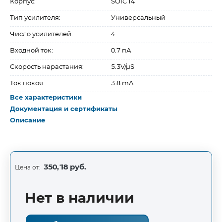
Корпус:
SOIC14
Тип усилителя:
Универсальный
Число усилителей:
4
Входной ток:
0.7 пА
Скорость нарастания:
5.3V/µS
Ток покоя:
3.8 mA
Все характеристики
Документация и сертификаты
Описание
350,18 руб.
Цена от:
Нет в наличии