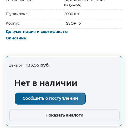
Тип упаковки:
Tape and Reel (лента в
катушке)
В упаковке:
2000 шт
Корпус:
TSSOP16
Документация и сертификаты
Описание
133,55 руб.
Цена от:
Нет в наличии
Сообщить о поступлении
Показать аналоги