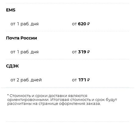
EMS
от 1 раб. дня
от
620
₽
Почта России
от 1 раб. дня
от
319
₽
СДЭК
от 2 раб. дней
от
171
₽
* Стоимость и сроки доставки являются
ориентировочными. Итоговая стоимость и срок будут
рассчитаны на странице оформления заказа.