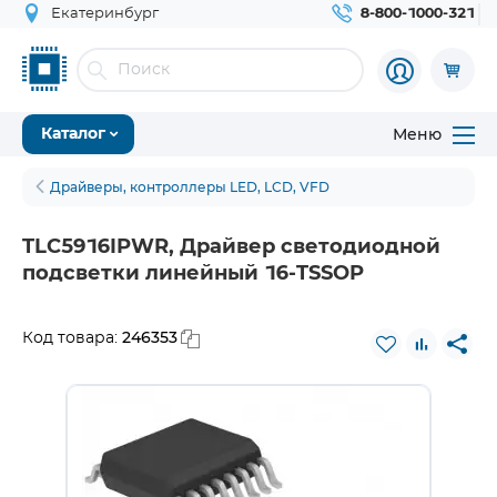
Екатеринбург
8-800-1000-321
Меню
Каталог
Драйверы, контроллеры LED, LCD, VFD
TLC5916IPWR, Драйвер светодиодной
подсветки линейный 16-TSSOP
246353
Код товара: