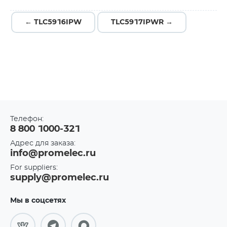
← TLC5916IPW
TLC5917IPWR →
Телефон:
8 800 1000-321
Адрес для заказа:
info@promelec.ru
For suppliers:
supply@promelec.ru
Мы в соцсетях