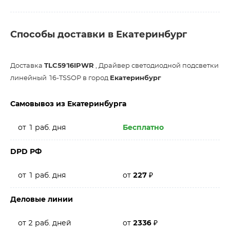
Способы доставки в Екатеринбург
Доставка
TLC5916IPWR
, Драйвер светодиодной подсветки
линейный 16-TSSOP в город
Екатеринбург
Самовывоз из Екатеринбурга
от 1 раб. дня
Бесплатно
DPD РФ
от 1 раб. дня
от
227
₽
Деловые линии
от 2 раб. дней
от
2336
₽