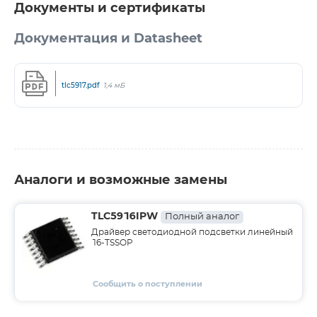
Документы и сертификаты
Документация и Datasheet
tlc5917.pdf
1,4 мБ
Аналоги и возможные замены
TLC5916IPW
Полный аналог
Драйвер светодиодной подсветки линейный
16-TSSOP
Сообщить о поступлении