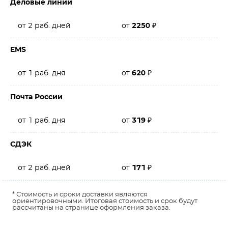
Деловые линии
от 2 раб. дней
от
2250
₽
EMS
от 1 раб. дня
от
620
₽
Почта России
от 1 раб. дня
от
319
₽
СДЭК
от 2 раб. дней
от
171
₽
* Стоимость и сроки доставки являются
ориентировочными. Итоговая стоимость и срок будут
рассчитаны на странице оформления заказа.