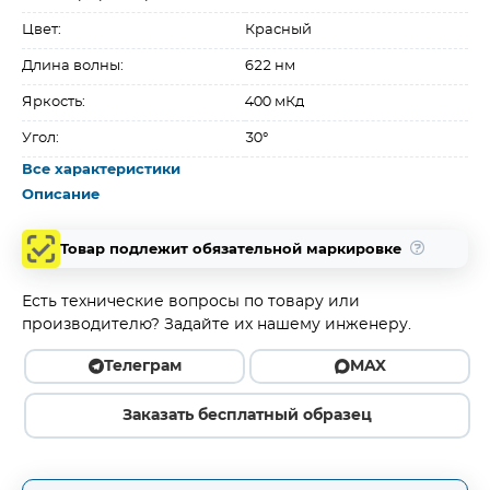
Цвет:
Красный
Длина волны:
622 нм
Яркость:
400 мКд
Угол:
30°
Все характеристики
Описание
Товар подлежит обязательной маркировке
Есть технические вопросы по товару или
производителю? Задайте их нашему инженеру.
Телеграм
MAX
Заказать бесплатный образец