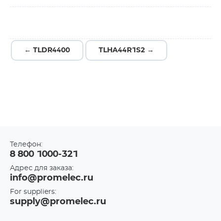
← TLDR4400
TLHA44R1S2 →
Телефон:
8 800 1000-321
Адрес для заказа:
info@promelec.ru
For suppliers:
supply@promelec.ru