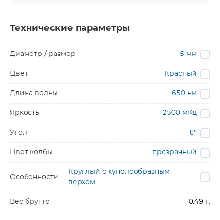
Технические параметры
Диаметр / размер
5 мм
Цвет
Красный
Длина волны
650 нм
Яркость
2500 мКд
Угол
8°
Цвет колбы
прозрачный
Круглый с куполообразным
Особенности
верхом
Вес брутто
0.49 г.