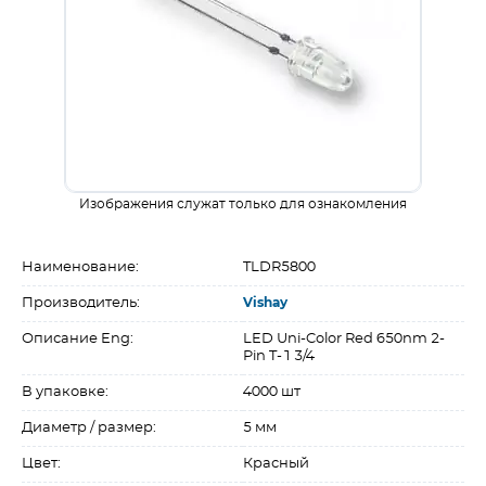
Изображения служат только для ознакомления
Наименование:
TLDR5800
Производитель:
Vishay
Описание Eng:
LED Uni-Color Red 650nm 2-
Pin T-1 3/4
В упаковке:
4000 шт
Диаметр / размер:
5 мм
Цвет:
Красный