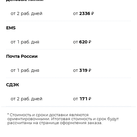
от 2 раб. дней
от
2336
₽
EMS
от 1 раб. дня
от
620
₽
Почта России
от 1 раб. дня
от
319
₽
СДЭК
от 2 раб. дней
от
171
₽
* Стоимость и сроки доставки являются
ориентировочными. Итоговая стоимость и срок будут
рассчитаны на странице оформления заказа.