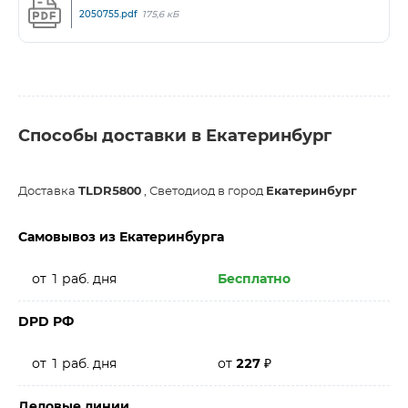
2050755.pdf
175,6 кБ
Способы доставки в Екатеринбург
Доставка
TLDR5800
, Светодиод в город
Екатеринбург
Самовывоз из Екатеринбурга
от 1 раб. дня
Бесплатно
DPD РФ
от 1 раб. дня
от
227
₽
Деловые линии