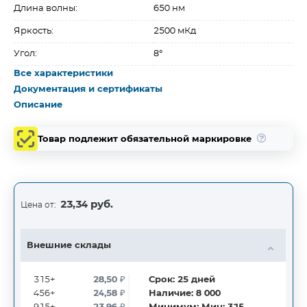
Длина волны:
650 нм
Яркость:
2500 мКд
Угол:
8°
Все характеристики
Документация и сертификаты
Описание
Товар подлежит обязательной маркировке
23,34 руб.
Цена от:
Внешние склады
315+
28,50
₽
Срок:
25
дней
456+
24,58
₽
Наличие:
8 000