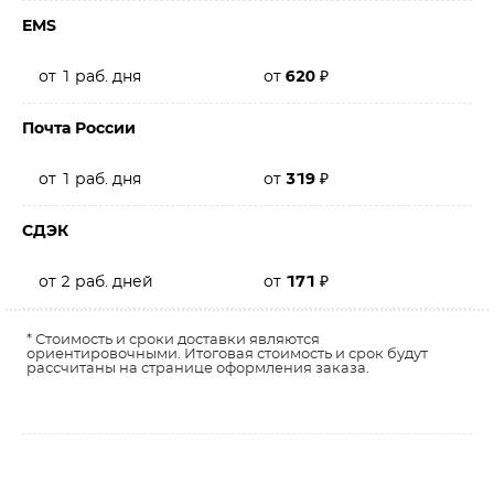
EMS
от 1 раб. дня
от
620
₽
Почта России
от 1 раб. дня
от
319
₽
СДЭК
от 2 раб. дней
от
171
₽
* Стоимость и сроки доставки являются
ориентировочными. Итоговая стоимость и срок будут
рассчитаны на странице оформления заказа.