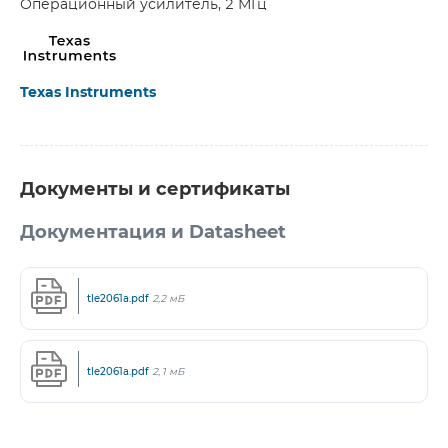
Операционный усилитель, 2 МГц
Texas Instruments
Документы и сертификаты
Документация и Datasheet
tle2061a.pdf
2,2 мБ
tle2061a.pdf
2,1 мБ