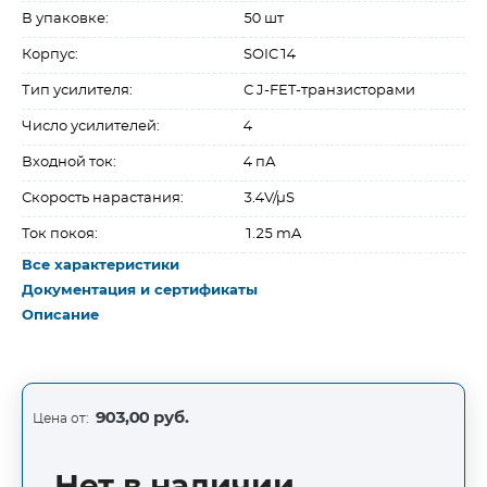
В упаковке:
50 шт
Корпус:
SOIC14
Тип усилителя:
С J-FET-транзисторами
Число усилителей:
4
Входной ток:
4 пА
Скорость нарастания:
3.4V/µS
Ток покоя:
1.25 mA
Все характеристики
Документация и сертификаты
Описание
903,00 руб.
Цена от: