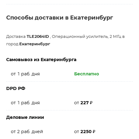
Способы доставки в Екатеринбург
Доставка
TLE2064ID
, Операционный усилитель, 2 МГц в
город
Екатеринбург
Самовывоз из Екатеринбурга
от 1 раб. дня
Бесплатно
DPD РФ
от 1 раб. дня
от
227
₽
Деловые линии
от 2 раб. дней
от
2250
₽