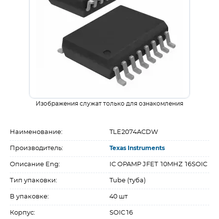
Изображения служат только для ознакомления
Наименование:
TLE2074ACDW
Производитель:
Texas Instruments
Описание Eng:
IC OPAMP JFET 10MHZ 16SOIC
Тип упаковки:
Tube (туба)
В упаковке:
40 шт
Корпус:
SOIC16