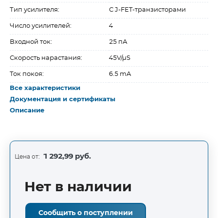
Тип усилителя:
С J-FET-транзисторами
Число усилителей:
4
Входной ток:
25 пА
Скорость нарастания:
45V/µS
Ток покоя:
6.5 mA
Все характеристики
Документация и сертификаты
Описание
1 292,99 руб.
Цена от:
Нет в наличии
Сообщить о поступлении