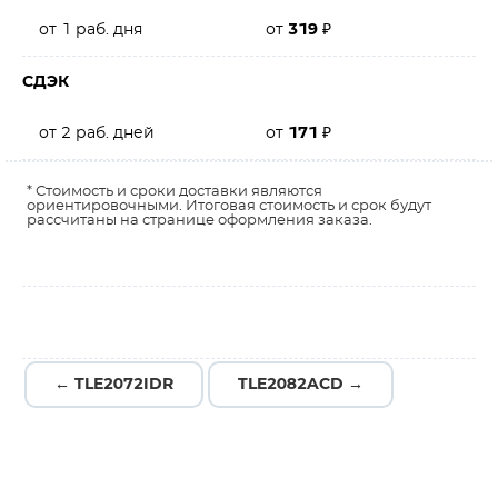
от 1 раб. дня
от
319
₽
СДЭК
от 2 раб. дней
от
171
₽
* Стоимость и сроки доставки являются
ориентировочными. Итоговая стоимость и срок будут
рассчитаны на странице оформления заказа.
← TLE2072IDR
TLE2082ACD →