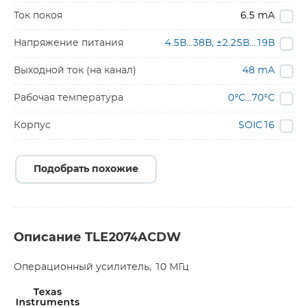
Ток покоя
6.5 mA
Напряжение питания
4.5В…38В, ±2.25В…19В
Выходной ток (на канал)
48 mA
Рабочая температура
0°C…70°C
Корпус
SOIC16
Подобрать похожие
Описание TLE2074ACDW
Операционный усилитель, 10 МГц