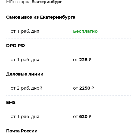
МГц в город
Екатеринбург
Самовывоз из Екатеринбурга
от 1 раб. дня
Бесплатно
DPD РФ
от 1 раб. дня
от
228
₽
Деловые линии
от 2 раб. дней
от
2250
₽
EMS
от 1 раб. дня
от
620
₽
Почта России