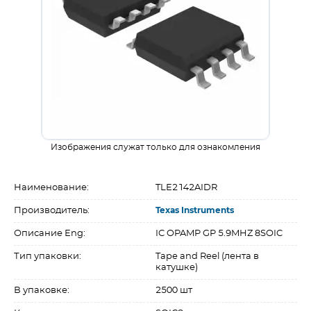
Изображения служат только для ознакомления
Наименование:
TLE2142AIDR
Производитель:
Texas Instruments
Описание Eng:
IC OPAMP GP 5.9MHZ 8SOIC
Тип упаковки:
Tape and Reel (лента в
катушке)
В упаковке:
2500 шт