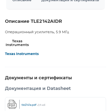
Описание
Документация и сертификаты
Описание TLE2142AIDR
Операционный усилитель, 5.9 МГц
Texas Instruments
Документы и сертификаты
Документация и Datasheet
tle2141a.pdf
2,9 мБ