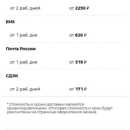
от 2 раб. дней
от
2250
₽
EMS
от 1 раб. дня
от
620
₽
Почта России
от 1 раб. дня
от
319
₽
СДЭК
от 2 раб. дней
от
171
₽
* Стоимость и сроки доставки являются
ориентировочными. Итоговая стоимость и срок будут
рассчитаны на странице оформления заказа.