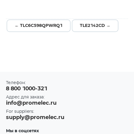
← TLC6C598QPWRQ1
TLE2142CD →
Телефон:
8 800 1000-321
Адрес для заказа:
info@promelec.ru
For suppliers:
supply@promelec.ru
Мы в соцсетях