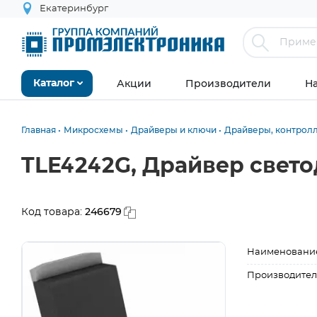
Екатеринбург
Акции
Производители
Н
Каталог
Главная
Микросхемы
Драйверы и ключи
Драйверы, контролл
TLE4242G, Драйвер свет
246679
Код товара:
Наименовани
Производител