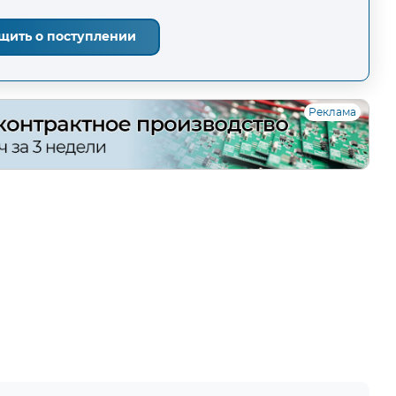
щить о поступлении
Реклама