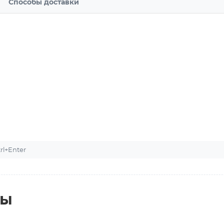
Способы доставки
l+Enter
ты