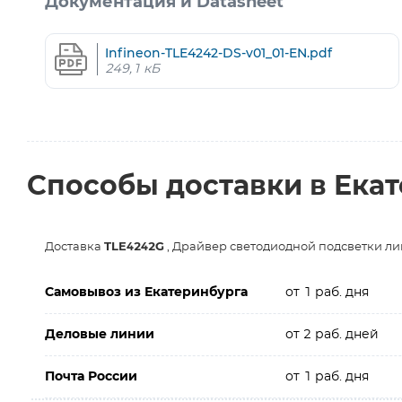
Документация и Datasheet
Infineon-TLE4242-DS-v01_01-EN.pdf
249,1 кБ
Способы доставки в Ека
Доставка
TLE4242G
, Драйвер светодиодной подсветки л
Самовывоз из Екатеринбурга
от 1 раб. дня
Деловые линии
от 2 раб. дней
Почта России
от 1 раб. дня