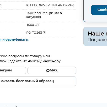
:
IC LED DRIVER LINEAR D2PAK
Сооб
Tape and Reel (лента в
катушке)
1000 шт
PG-TO263-7
я и сертификаты
ские вопросы по товару или
лю? Задайте их нашему инженеру.
леграм
MAX
Заказать бесплатный образец