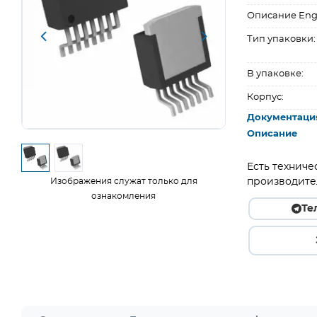
Описание Eng
Тип упаковки:
В упаковке:
Корпус:
Документаци
Описание
Есть техниче
Изображения служат только для
производите
ознакомления
Те