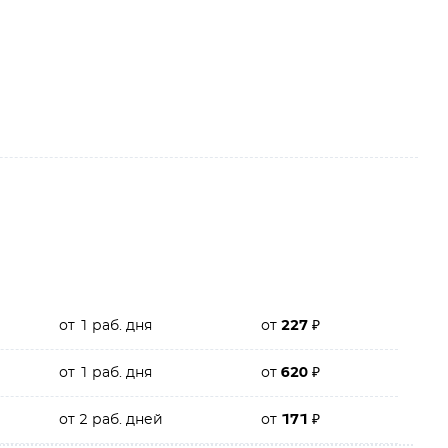
от 1 раб. дня
от
227
₽
от 1 раб. дня
от
620
₽
от 2 раб. дней
от
171
₽