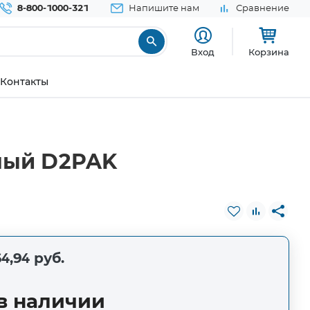
8-800-1000-321
Напишите нам
Сравнение
Вход
Корзина
Контакты
ный D2PAK
4,94 руб.
в наличии