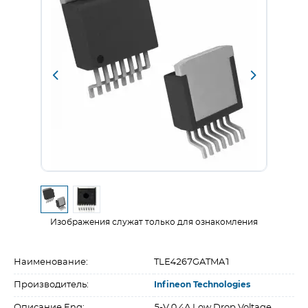
Изображения служат только для ознакомления
Наименование:
TLE4267GATMA1
Производитель:
Infineon Technologies
Описание Eng:
5-V 0.4A Low Drop Voltage