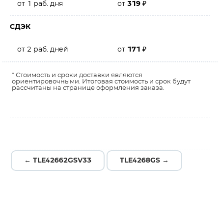
от 1 раб. дня
от
319
₽
СДЭК
от 2 раб. дней
от
171
₽
* Стоимость и сроки доставки являются
ориентировочными. Итоговая стоимость и срок будут
рассчитаны на странице оформления заказа.
← TLE42662GSV33
TLE4268GS →