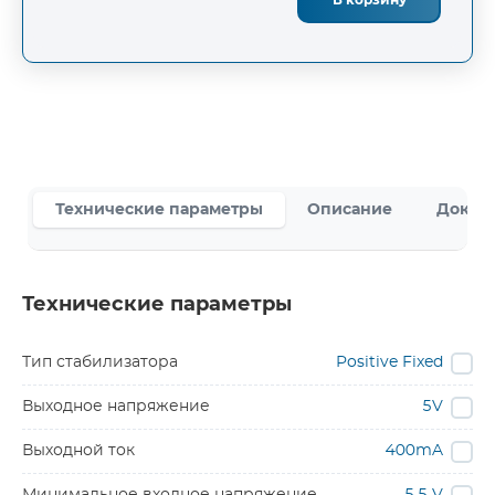
В корзину
Технические параметры
Описание
Докум
Технические параметры
Тип стабилизатора
Positive Fixed
Выходное напряжение
5V
Выходной ток
400mA