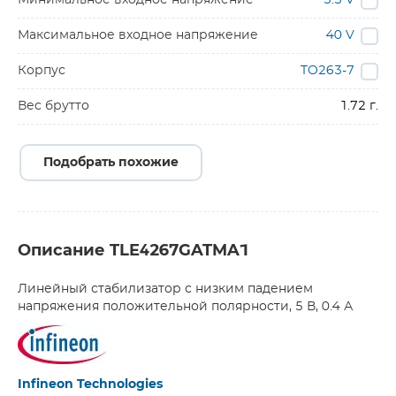
Минимальное входное напряжение
5.5 V
Максимальное входное напряжение
40 V
Корпус
TO263-7
Вес брутто
1.72 г.
Подобрать похожие
Описание TLE4267GATMA1
Линейный стабилизатор с низким падением
напряжения положительной полярности, 5 В, 0.4 А
Infineon Technologies