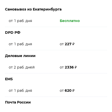
Самовывоз из Екатеринбурга
от 1 раб. дня
Бесплатно
DPD РФ
от 1 раб. дня
от
227
₽
Деловые линии
от 2 раб. дней
от
2336
₽
EMS
от 1 раб. дня
от
620
₽
Почта России