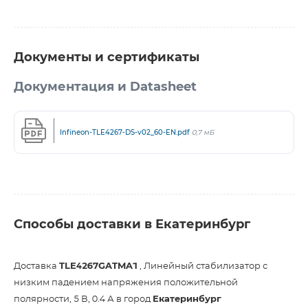
Документы и сертификаты
Документация и Datasheet
Infineon-TLE4267-DS-v02_60-EN.pdf
0,7 мБ
Способы доставки в Екатеринбург
Доставка
TLE4267GATMA1
, Линейный стабилизатор с
низким падением напряжения положительной
полярности, 5 В, 0.4 А в город
Екатеринбург