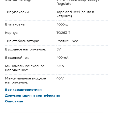
Regulator
Тип упаковки:
Tape and Reel (лента в
катушке)
В упаковке:
1000 шт
Корпус:
TO263-7
Тип стабилизатора:
Positive Fixed
Выходное напряжение:
5V
Выходной ток:
400mA
Минимальное входное
5.5 V
напряжение:
Максимальное входное
40 V
напряжение:
Все характеристики
Документация и сертификаты
Описание