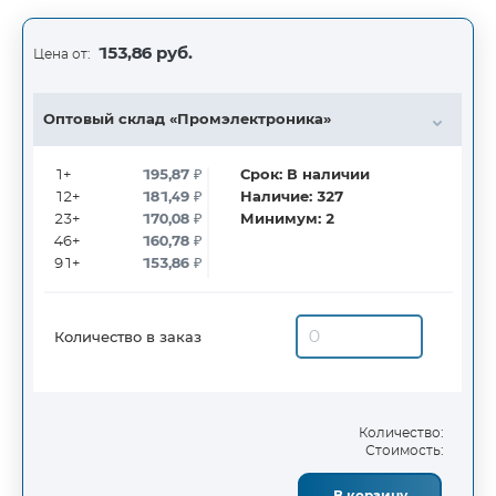
153,86 руб.
Цена от:
Оптовый склад «Промэлектроника»
1+
195,87
₽
Срок:
В наличии
12+
181,49
₽
Наличие:
327
23+
170,08
₽
Минимум:
2
46+
160,78
₽
91+
153,86
₽
Количество в заказ
Количество:
Стоимость: