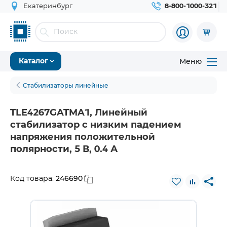
Екатеринбург
8-800-1000-321
Меню
Каталог
Стабилизаторы линейные
TLE4267GATMA1, Линейный
стабилизатор с низким падением
напряжения положительной
полярности, 5 В, 0.4 А
246690
Код товара: