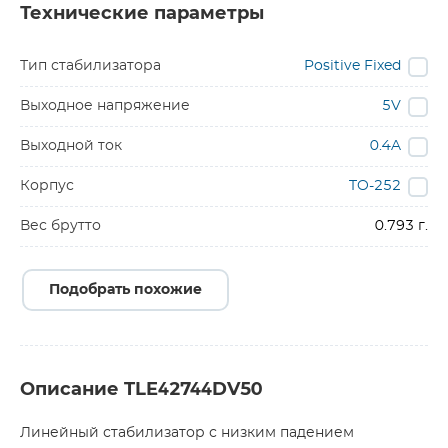
Технические параметры
Тип стабилизатора
Positive Fixed
Выходное напряжение
5V
Выходной ток
0.4A
Корпус
TO-252
Вес брутто
0.793 г.
Подобрать похожие
Описание TLE42744DV50
Линейный стабилизатор с низким падением