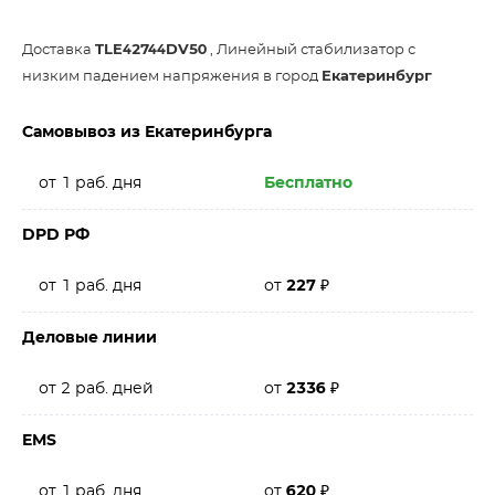
Доставка
TLE42744DV50
, Линейный стабилизатор с
низким падением напряжения в город
Екатеринбург
Самовывоз из Екатеринбурга
от 1 раб. дня
Бесплатно
DPD РФ
от 1 раб. дня
от
227
₽
Деловые линии
от 2 раб. дней
от
2336
₽
EMS
от 1 раб. дня
от
620
₽