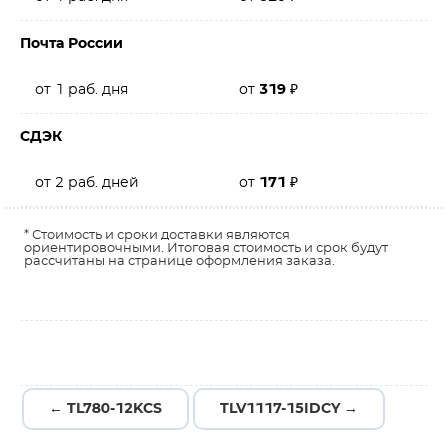
Почта России
от 1 раб. дня
от
319
₽
СДЭК
от 2 раб. дней
от
171
₽
* Стоимость и сроки доставки являются
ориентировочными. Итоговая стоимость и срок будут
рассчитаны на странице оформления заказа.
← TL780-12KCS
TLV1117-15IDCY →