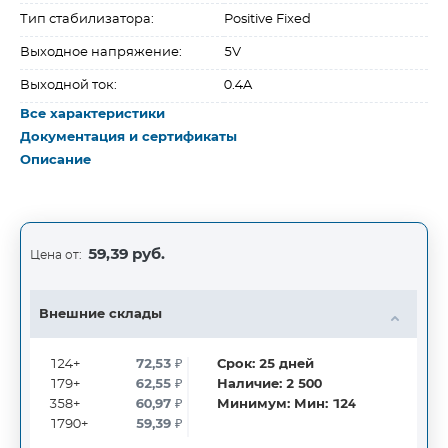
Тип стабилизатора:
Positive Fixed
Выходное напряжение:
5V
Выходной ток:
0.4A
Все характеристики
Документация и сертификаты
Описание
59,39 руб.
Цена от:
Внешние склады
124+
72,53
₽
Срок:
25
дней
179+
62,55
₽
Наличие:
2 500
358+
60,97
₽
Минимум:
Мин: 124
1790+
59,39
₽