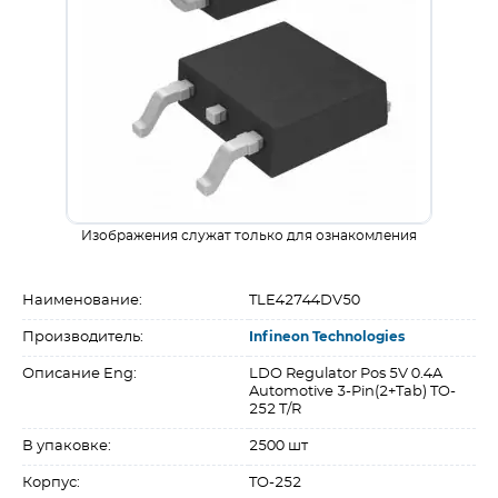
Изображения служат только для ознакомления
Наименование:
TLE42744DV50
Производитель:
Infineon Technologies
Описание Eng:
LDO Regulator Pos 5V 0.4A
Automotive 3-Pin(2+Tab) TO-
252 T/R
В упаковке:
2500 шт
Корпус:
TO-252