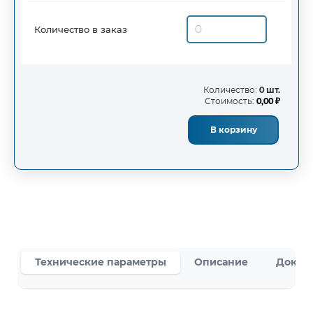
Количество в заказ
Количество:
0 шт.
Стоимость:
0,00 ₽
В корзину
Технические параметры
Описание
Докум