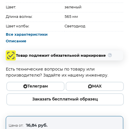
Цвет:
зеленый
Длина волны:
565 нм
Цвет колбы:
Светодиод
Все характеристики
Описание
Товар подлежит обязательной маркировке
Есть технические вопросы по товару или
производителю? Задайте их нашему инженеру.
Телеграм
MAX
Заказать бесплатный образец
16,84 руб.
Цена от: