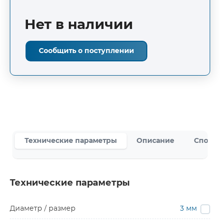
Нет в наличии
Сообщить о поступлении
Технические параметры
Описание
Способ
Технические параметры
Диаметр / размер
3 мм