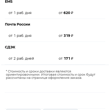
EMS
от 1 раб. дня
от
620
₽
Почта России
от 1 раб. дня
от
319
₽
СДЭК
от 2 раб. дней
от
171
₽
* Стоимость и сроки доставки являются
ориентировочными. Итоговая стоимость и срок будут
рассчитаны на странице оформления заказа.