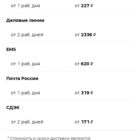
от 1 раб. дня
от
227
₽
Деловые линии
от 2 раб. дней
от
2336
₽
EMS
от 1 раб. дня
от
620
₽
Почта России
от 1 раб. дня
от
319
₽
СДЭК
от 2 раб. дней
от
171
₽
* Стоимость и сроки доставки являются