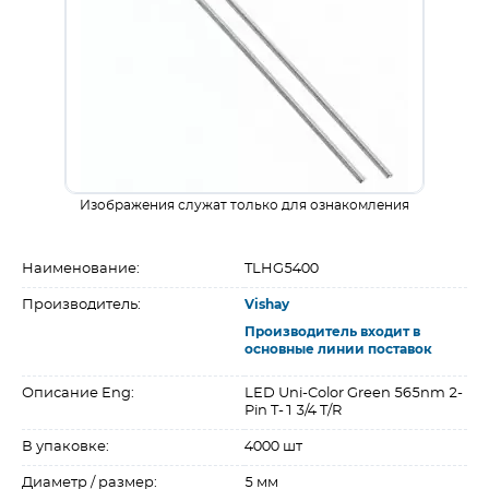
Изображения служат только для ознакомления
Наименование:
TLHG5400
Производитель:
Vishay
Производитель входит в
основные линии поставок
Описание Eng:
LED Uni-Color Green 565nm 2-
Pin T-1 3/4 T/R
В упаковке:
4000 шт
Диаметр / размер:
5 мм