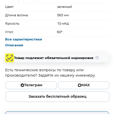
Цвет:
зеленый
Длина волны:
565 нм
Яркость:
10 мКд
Угол:
60°
Все характеристики
Описание
Товар подлежит обязательной маркировке
Есть технические вопросы по товару или
производителю? Задайте их нашему инженеру.
Телеграм
MAX
Заказать бесплатный образец