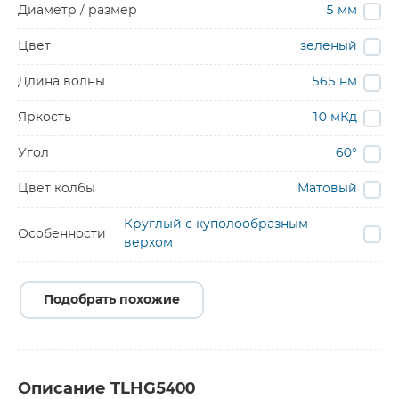
Диаметр / размер
5 мм
Цвет
зеленый
Длина волны
565 нм
Яркость
10 мКд
Угол
60°
Цвет колбы
Матовый
Круглый с куполообразным
Особенности
верхом
Подобрать похожие
Описание TLHG5400