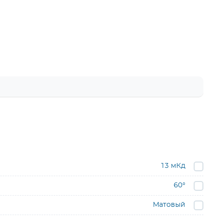
13 мКд
60°
Матовый