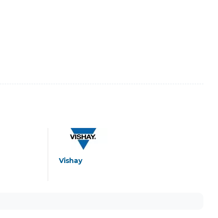
Vishay