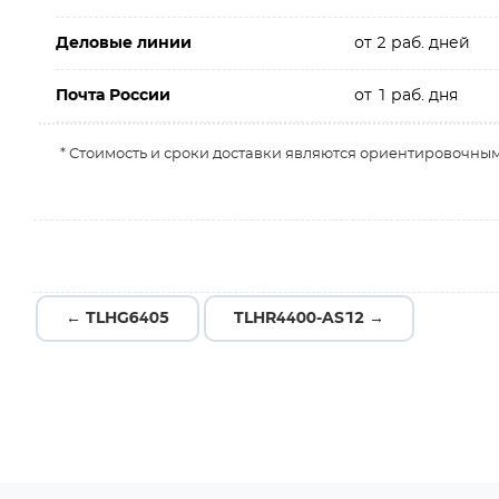
Деловые линии
от 2 раб. дней
Почта России
от 1 раб. дня
* Стоимость и сроки доставки являются ориентировочным
← TLHG6405
TLHR4400-AS12 →