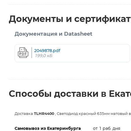
Документы и сертифика
Документация и Datasheet
2049878.pdf
199,0 кБ
Способы доставки в Ека
Доставка
TLHR4400
, Светодиод красный 635нм матовый в
Самовывоз из Екатеринбурга
от 1 раб. дня