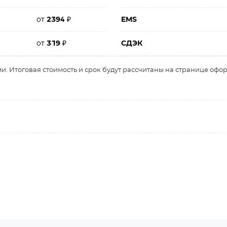
от
2394
₽
EMS
от
319
₽
СДЭК
и. Итоговая стоимость и срок будут рассчитаны на странице офо