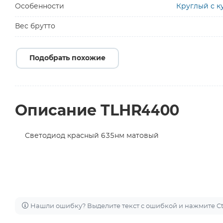
Особенности
Круглый с 
Вес брутто
Подобрать похожие
Описание TLHR4400
Светодиод красный 635нм матовый
Нашли ошибку? Выделите текст с ошибкой и нажмите Ctr