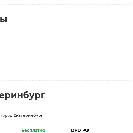
ты
теринбург
 город
Екатеринбург
Бесплатно
DPD РФ