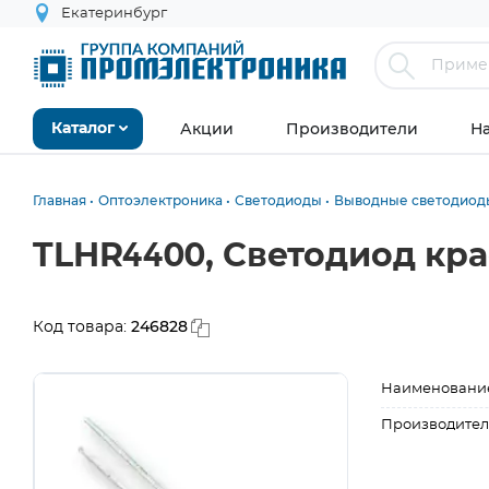
Екатеринбург
Акции
Производители
Н
Каталог
Главная
Оптоэлектроника
Светодиоды
Выводные светодиод
TLHR4400, Светодиод кр
246828
Код товара:
Наименовани
Производител