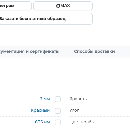
леграм
MAX
Заказать бесплатный образец
ументация и сертификаты
Способы доставки
3 мм
Яркость
Красный
Угол
635 нм
Цвет колбы