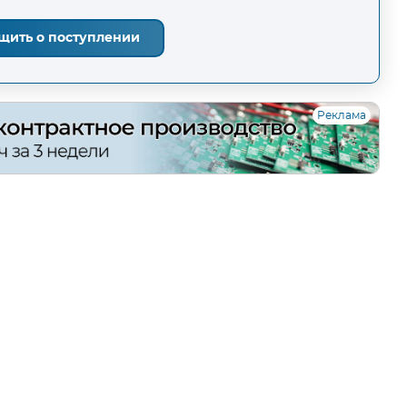
щить о поступлении
Реклама