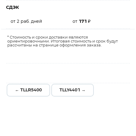
СДЭК
от 2 раб. дней
от
171
₽
* Стоимость и сроки доставки являются
ориентировочными. Итоговая стоимость и срок будут
рассчитаны на странице оформления заказа.
← TLLR5400
TLLY4401 →