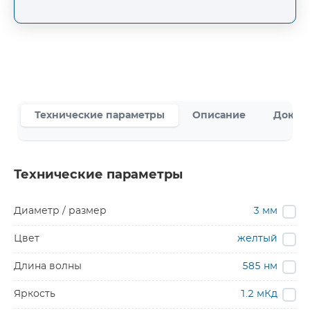
Технические параметры
Описание
Докум
Технические параметры
Диаметр / размер
3 мм
Цвет
желтый
Длина волны
585 нм
Яркость
1.2 мКд