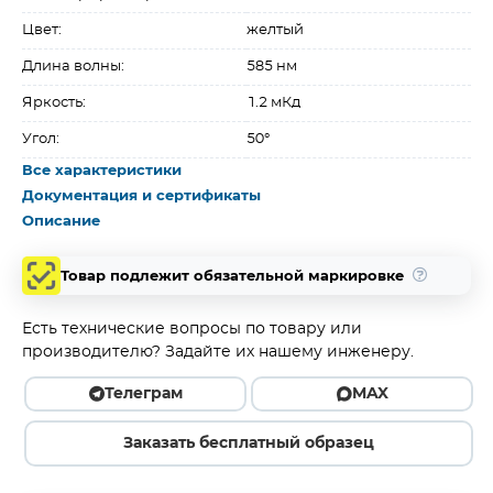
Цвет:
желтый
Длина волны:
585 нм
Яркость:
1.2 мКд
Угол:
50°
Все характеристики
Документация и сертификаты
Описание
Товар подлежит обязательной маркировке
Есть технические вопросы по товару или
производителю? Задайте их нашему инженеру.
Телеграм
MAX
Заказать бесплатный образец