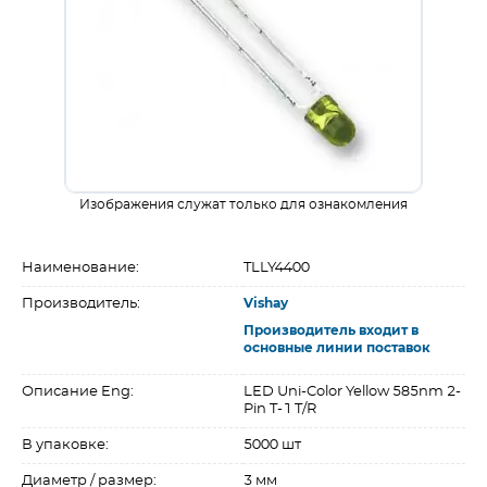
Изображения служат только для ознакомления
Наименование:
TLLY4400
Производитель:
Vishay
Производитель входит в
основные линии поставок
Описание Eng:
LED Uni-Color Yellow 585nm 2-
Pin T-1 T/R
В упаковке:
5000 шт
Диаметр / размер:
3 мм