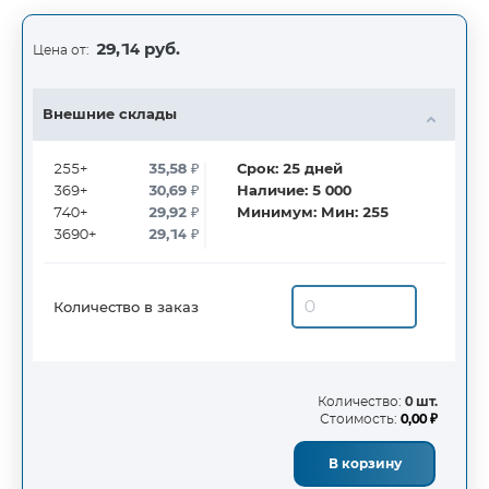
29,14 руб.
Цена от:
Внешние склады
255+
35,58
₽
Срок:
25
дней
369+
30,69
₽
Наличие:
5 000
740+
29,92
₽
Минимум:
Мин: 255
3690+
29,14
₽
Количество в заказ
Количество:
0 шт.
Стоимость:
0,00 ₽
В корзину