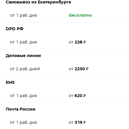
Самовывоз из Екатеринбурга
от 1 раб. дня
Бесплатно
DPD РФ
от 1 раб. дня
от
228
₽
Деловые линии
от 2 раб. дней
от
2250
₽
EMS
от 1 раб. дня
от
620
₽
Почта России
от 1 раб. дня
от
319
₽