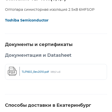
Оптопара симисторная изоляция 2.5кВ 6MFSOP
Toshiba Semiconductor
Документы и сертификаты
Документация и Datasheet
TLP160J_Rev2010.pdf
189,0 кБ
Способы доставки в Екатеринбург