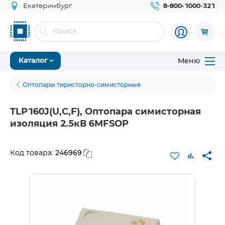
Екатеринбург
8-800-1000-321
Меню
Каталог
Оптопары тиристорно-симисторные
TLP160J(U,C,F), Оптопара симисторная
изоляция 2.5кВ 6MFSOP
246969
Код товара: