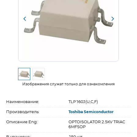
Изображения служат только для ознакомления
Наименование:
TLP160J(U,C,F)
Производитель:
Toshiba Semiconductor
Описание Eng:
OPTOISOLATOR 2.5KV TRIAC
6MFSOP