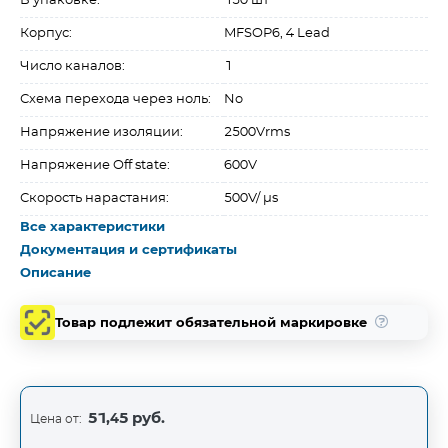
В упаковке:
150 шт
Корпус:
MFSOP6, 4 Lead
Число каналов:
1
Схема перехода через ноль:
No
Напряжение изоляции:
2500Vrms
Напряжение Off state:
600V
Скорость нарастания:
500V/ µs
Все характеристики
Документация и сертификаты
Описание
Товар подлежит обязательной маркировке
51,45 руб.
Цена от: