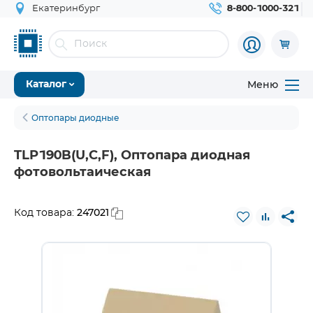
Екатеринбург
8-800-1000-321
Меню
Каталог
Оптопары диодные
TLP190B(U,C,F), Оптопара диодная
фотовольтаическая
247021
Код товара: