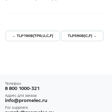
← TLP190B(TPR,U,C,F)
TLP590B(C,F) →
Телефон:
8 800 1000-321
Адрес для заказа:
info@promelec.ru
For suppliers: