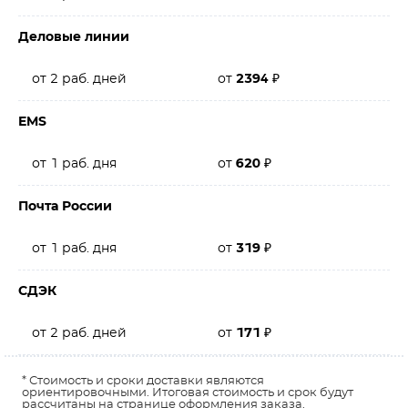
Деловые линии
от 2 раб. дней
от
2394
₽
EMS
от 1 раб. дня
от
620
₽
Почта России
от 1 раб. дня
от
319
₽
СДЭК
от 2 раб. дней
от
171
₽
* Стоимость и сроки доставки являются
ориентировочными. Итоговая стоимость и срок будут
рассчитаны на странице оформления заказа.