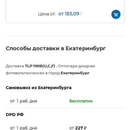
от 183,09
₽
Цена от:
Способы доставки в Екатеринбург
Доставка
TLP190B(U,C,F)
, Оптопара диодная
фотовольтаическая в город
Екатеринбург
Самовывоз из Екатеринбурга
от 1 раб. дня
Бесплатно
DPD РФ
от 1 раб. дня
от
227
₽