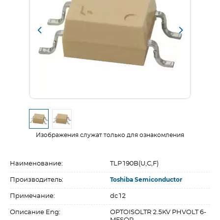
Изображения служат только для ознакомления
Наименование:
TLP190B(U,C,F)
Производитель:
Toshiba Semiconductor
Примечание:
dc12
Описание Eng:
OPTOISOLTR 2.5KV PHVOLT 6-