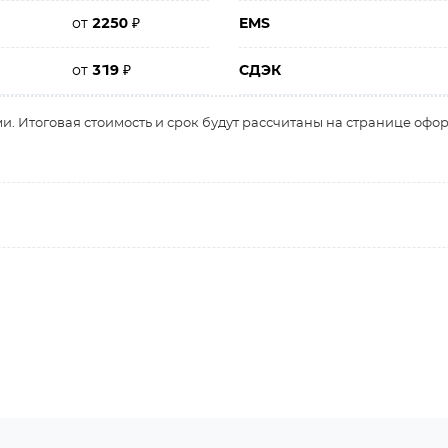
от
2250
₽
EMS
от
319
₽
СДЭК
и. Итоговая стоимость и срок будут рассчитаны на странице офо