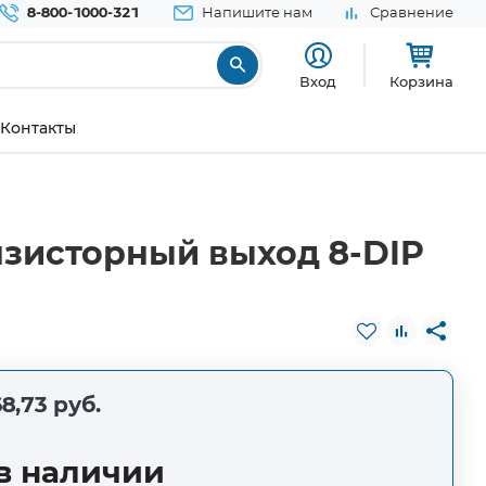
8-800-1000-321
Напишите нам
Сравнение
Вход
Корзина
Контакты
нзисторный выход 8-DIP
8,73 руб.
в наличии