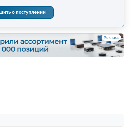
щить о поступлении
Реклама