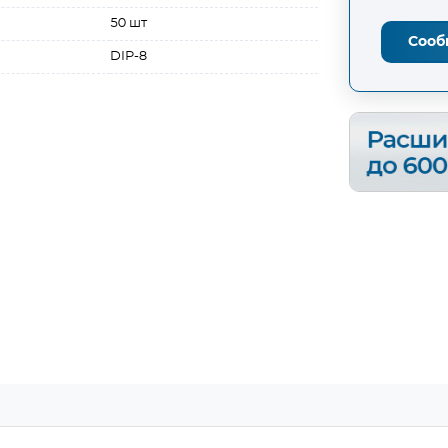
50 шт
Сооб
DIP-8