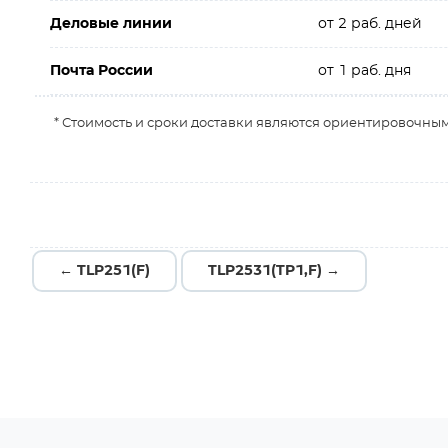
Деловые линии
от 2 раб. дней
Почта России
от 1 раб. дня
* Стоимость и сроки доставки являются ориентировочным
← TLP251(F)
TLP2531(TP1,F) →