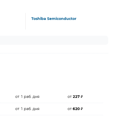
Toshiba Semiconductor
от 1 раб. дня
от
227
₽
от 1 раб. дня
от
620
₽