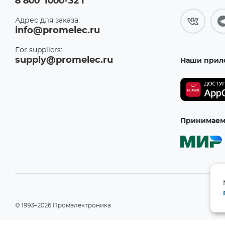
8 800 1000-321
Адрес для заказа:
info@promelec.ru
For suppliers:
supply@promelec.ru
Наши прил
Принимаем 
©1993–2026 Промэлектроника
При использовании материалов сайта ссылка на сайт обязательн