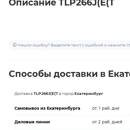
Описание TLP266J(E(T
Нашли ошибку? Выделите текст с ошибкой и нажмите Ctr
Способы доставки в Ека
Доставка
TLP266J(E(T
в город
Екатеринбург
Самовывоз из Екатеринбурга
от 1 раб. дня
Деловые линии
от 2 раб. дней