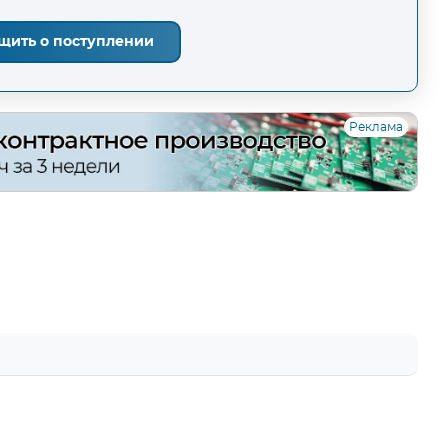
щить о поступлении
Реклама