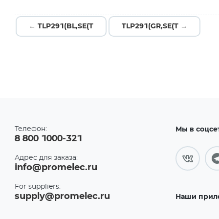
← TLP291(BL,SE(T
TLP291(GR,SE(T →
Телефон:
Мы в соцсе
8 800 1000-321
Адрес для заказа:
info@promelec.ru
For suppliers:
supply@promelec.ru
Наши прил