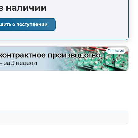
в наличии
щить о поступлении
Реклама