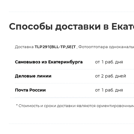
Способы доставки в Ека
Доставка
TLP291(BLL-TP,SE(T
, Фотооптопара одноканаль
Самовывоз из Екатеринбурга
от 1 раб. дня
Деловые линии
от 2 раб. дней
Почта России
от 1 раб. дня
* Стоимость и сроки доставки являются ориентировочным