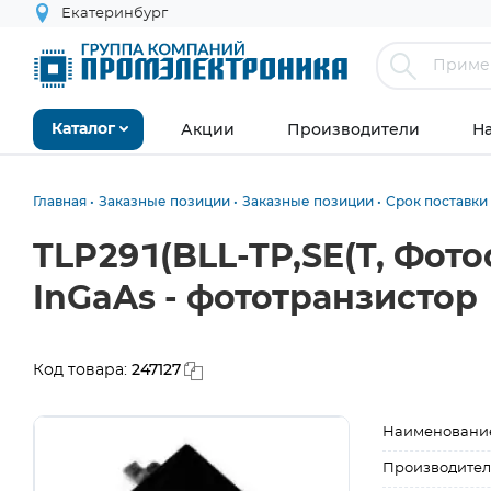
Екатеринбург
Акции
Производители
Н
Каталог
Главная
Заказные позиции
Заказные позиции
Срок поставки 
TLP291(BLL-TP,SE(T, Фо
InGaAs - фототранзистор
247127
Код товара:
Наименовани
Производител