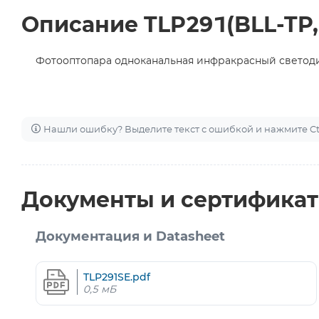
Описание TLP291(BLL-TP,
Фотооптопара одноканальная инфракрасный светоди
Нашли ошибку? Выделите текст с ошибкой и нажмите Ctr
Документы и сертифика
Документация и Datasheet
TLP291SE.pdf
0,5 мБ