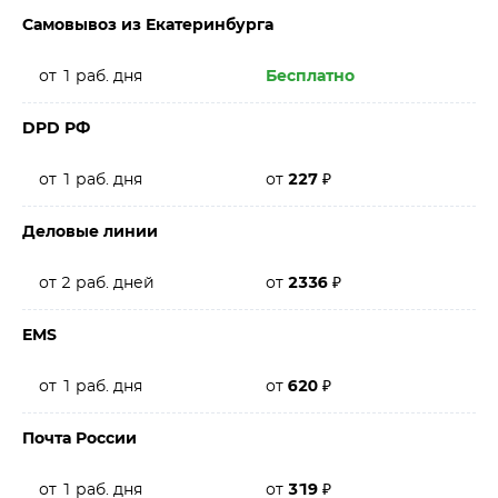
Самовывоз из Екатеринбурга
от 1 раб. дня
Бесплатно
DPD РФ
от 1 раб. дня
от
227
₽
Деловые линии
от 2 раб. дней
от
2336
₽
EMS
от 1 раб. дня
от
620
₽
Почта России
от 1 раб. дня
от
319
₽