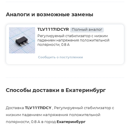
Аналоги и возможные замены
TLV1117IDCYR
Полный аналог
Регулируемый стабилизатор с низким
падением напряжения положительной
полярности, 0.8 А
Сообщить о поступлении
Способы доставки в Екатеринбург
Доставка
TLV1117IDCY
, Регулируемый стабилизатор с
низким падением напряжения положительной
полярности, 0.8 А в город
Екатеринбург