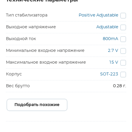
Технические параметры
Тип стабилизатора
Positive Adjustable
Выходное напряжение
Adjustable
Выходной ток
800mA
Минимальное входное напряжение
2.7 V
Максимальное входное напряжение
15 V
Корпус
SOT-223
Вес брутто
0.28 г.
Подобрать похожие