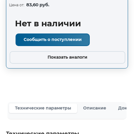
83,60 руб.
Цена от:
Нет в наличии
Сообщить о поступлении
Показать аналоги
Технические параметры
Описание
Докум