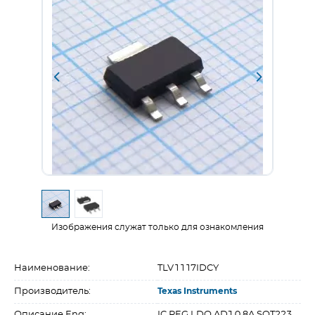
Изображения служат только для ознакомления
Наименование:
TLV1117IDCY
Производитель:
Texas Instruments
Описание Eng:
IC REG LDO ADJ 0.8A SOT223