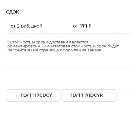
СДЭК
от 2 раб. дней
от
171
₽
* Стоимость и сроки доставки являются
ориентировочными. Итоговая стоимость и срок будут
рассчитаны на странице оформления заказа.
← TLV1117CDCY
TLV1117IDCYR →