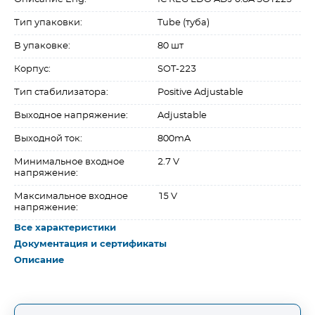
Тип упаковки:
Tube (туба)
В упаковке:
80 шт
Корпус:
SOT-223
Тип стабилизатора:
Positive Adjustable
Выходное напряжение:
Adjustable
Выходной ток:
800mA
Минимальное входное
2.7 V
напряжение:
Максимальное входное
15 V
напряжение:
Все характеристики
Документация и сертификаты
Описание