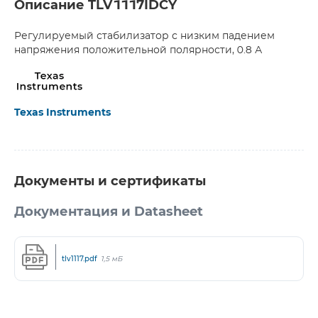
Описание TLV1117IDCY
Регулируемый стабилизатор с низким падением
напряжения положительной полярности, 0.8 А
Texas Instruments
Документы и сертификаты
Документация и Datasheet
tlv1117.pdf
1,5 мБ