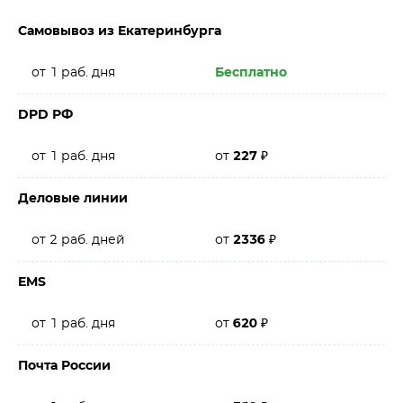
Самовывоз из Екатеринбурга
от 1 раб. дня
Бесплатно
DPD РФ
от 1 раб. дня
от
227
₽
Деловые линии
от 2 раб. дней
от
2336
₽
EMS
от 1 раб. дня
от
620
₽
Почта России