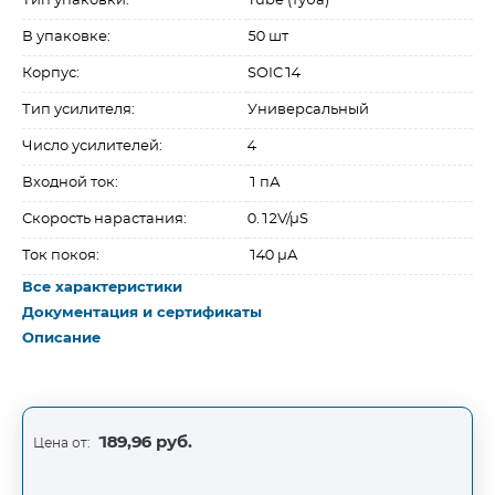
Тип упаковки:
Tube (туба)
В упаковке:
50 шт
Корпус:
SOIC14
Тип усилителя:
Универсальный
Число усилителей:
4
Входной ток:
1 пА
Скорость нарастания:
0.12V/µS
Ток покоя:
140 µA
Все характеристики
Документация и сертификаты
Описание
189,96 руб.
Цена от: