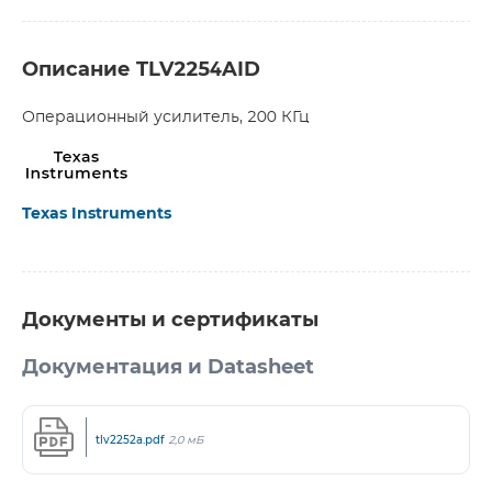
Описание TLV2254AID
Операционный усилитель, 200 КГц
Texas Instruments
Документы и сертификаты
Документация и Datasheet
tlv2252a.pdf
2,0 мБ