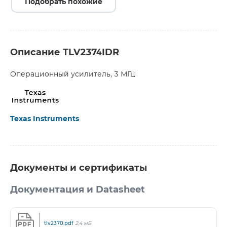
Подобрать похожие
Описание TLV2374IDR
Операционный усилитель, 3 МГц
Texas Instruments
Документы и сертификаты
Документация и Datasheet
tlv2370.pdf
2,4 мБ