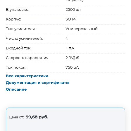
катушке)
В упаковке:
2500 шт
Корпус:
SO14
Тип усилителя:
Универсальный
Число усилителей:
4
Входной ток:
1 пА
Скорость нарастания:
2.1V/µS
Ток покоя:
750 µA
Все характеристики
Документация и сертификаты
Описание
99,68 руб.
Цена от: