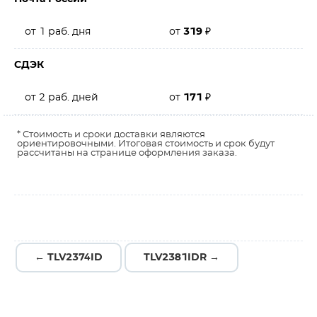
от 1 раб. дня
от
319
₽
СДЭК
от 2 раб. дней
от
171
₽
* Стоимость и сроки доставки являются
ориентировочными. Итоговая стоимость и срок будут
рассчитаны на странице оформления заказа.
← TLV2374ID
TLV2381IDR →