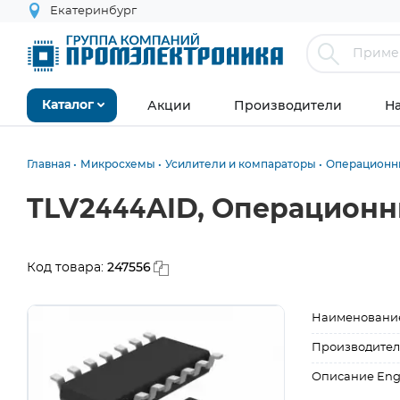
Екатеринбург
Акции
Производители
Н
Каталог
Главная
Микросхемы
Усилители и компараторы
Операционн
TLV2444AID, Операционны
247556
Код товара:
Наименовани
Производител
Описание Eng