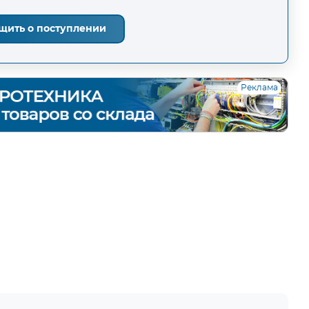
щить о поступлении
Реклама