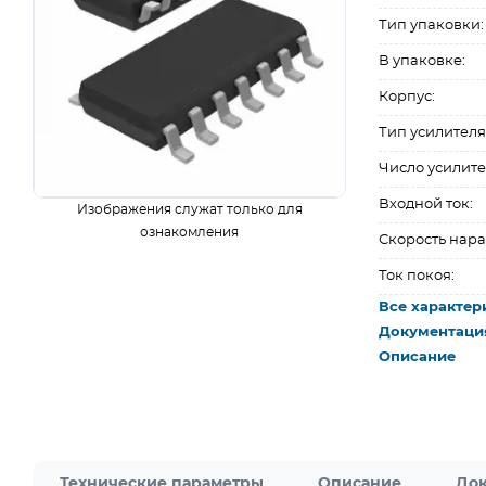
Тип упаковки:
В упаковке:
Корпус:
Тип усилителя
Число усилите
Входной ток:
Изображения служат только для
ознакомления
Скорость нара
Ток покоя:
Все характер
Документаци
Описание
Технические параметры
Описание
Док