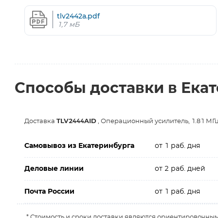
tlv2442a.pdf
1,7 мБ
Способы доставки в Ека
Доставка
TLV2444AID
, Операционный усилитель, 1.81 МГц
Самовывоз из Екатеринбурга
от 1 раб. дня
Деловые линии
от 2 раб. дней
Почта России
от 1 раб. дня
* Стоимость и сроки доставки являются ориентировочным