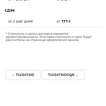
СДЭК
от 2 раб. дней
от
171
₽
* Стоимость и сроки доставки являются
ориентировочными. Итоговая стоимость и срок будут
рассчитаны на странице оформления заказа.
← TLV2472ID
TLV2473IDGQR →