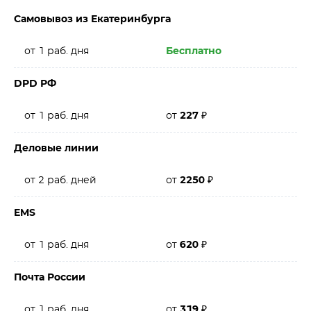
Самовывоз из Екатеринбурга
от 1 раб. дня
Бесплатно
DPD РФ
от 1 раб. дня
от
227
₽
Деловые линии
от 2 раб. дней
от
2250
₽
EMS
от 1 раб. дня
от
620
₽
Почта России
от 1 раб. дня
от
319
₽