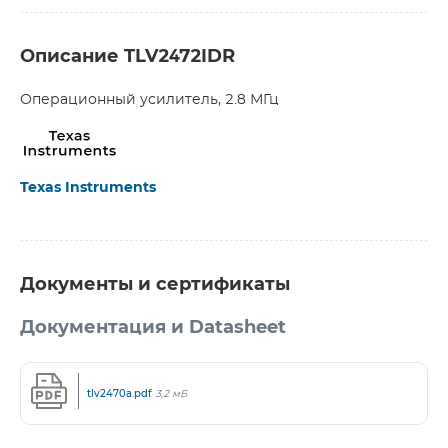
Описание TLV2472IDR
Операционный усилитель, 2.8 МГц
Texas Instruments
Документы и сертификаты
Документация и Datasheet
tlv2470a.pdf
3,2 мБ