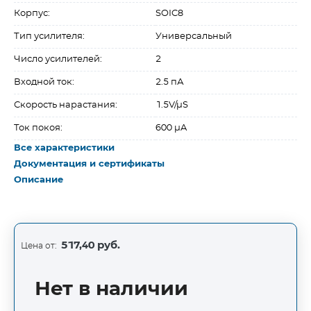
Корпус:
SOIC8
Тип усилителя:
Универсальный
Число усилителей:
2
Входной ток:
2.5 пА
Скорость нарастания:
1.5V/µS
Ток покоя:
600 µA
Все характеристики
Документация и сертификаты
Описание
517,40 руб.
Цена от:
Нет в наличии