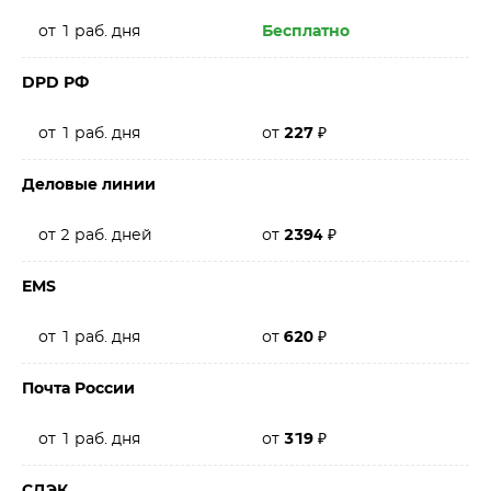
от 1 раб. дня
Бесплатно
DPD РФ
от 1 раб. дня
от
227
₽
Деловые линии
от 2 раб. дней
от
2394
₽
EMS
от 1 раб. дня
от
620
₽
Почта России
от 1 раб. дня
от
319
₽