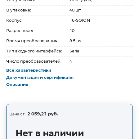
Тип упаковки:
Tube (туба)
В упаковке:
40 шт
Корпус:
16-SOIC N
Разрядность:
10
Время преобразования:
8.5 µs
Тип входного интерфейса:
Serial
Число преобразователей:
4
Все характеристики
Документация и сертификаты
Описание
2 059,21 руб.
Цена от:
Нет в наличии