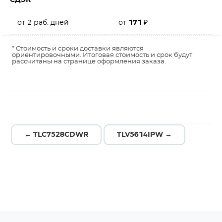
СДЭК
от 2 раб. дней
от
171
₽
* Стоимость и сроки доставки являются
ориентировочными. Итоговая стоимость и срок будут
рассчитаны на странице оформления заказа.
← TLC7528CDWR
TLV5614IPW →