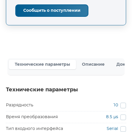
Сообщить о поступлении
Технические параметры
Описание
Докум
Технические параметры
Разрядность
10
Время преобразования
8.5 µs
Тип входного интерфейса
Serial