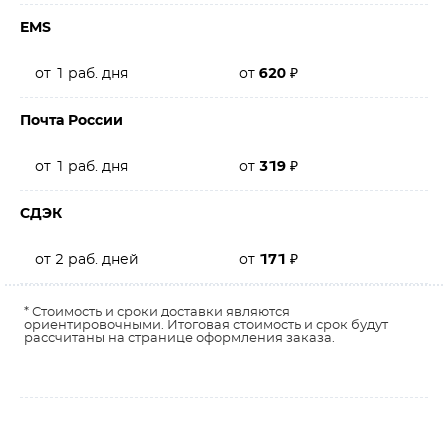
EMS
от 1 раб. дня
от
620
₽
Почта России
от 1 раб. дня
от
319
₽
СДЭК
от 2 раб. дней
от
171
₽
* Стоимость и сроки доставки являются
ориентировочными. Итоговая стоимость и срок будут
рассчитаны на странице оформления заказа.