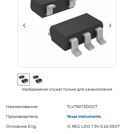
Изображения служат только для ознакомления
Наименование:
TLV70015DDCT
Производитель:
Texas Instruments
Описание Eng:
IC REG LDO 1.5V 0.2A 5SOT