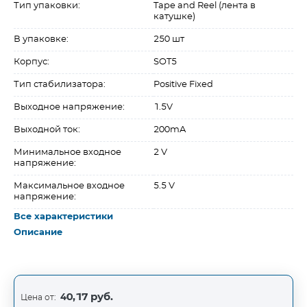
Тип упаковки:
Tape and Reel (лента в
катушке)
В упаковке:
250 шт
Корпус:
SOT5
Тип стабилизатора:
Positive Fixed
Выходное напряжение:
1.5V
Выходной ток:
200mA
Минимальное входное
2 V
напряжение:
Максимальное входное
5.5 V
напряжение:
Все характеристики
Описание
40,17 руб.
Цена от: