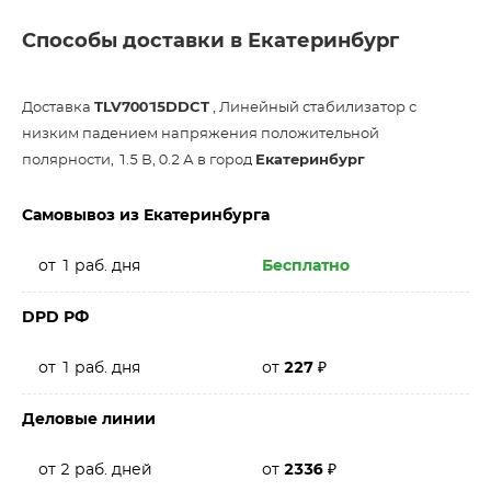
Способы доставки в Екатеринбург
Доставка
TLV70015DDCT
, Линейный стабилизатор с
низким падением напряжения положительной
полярности, 1.5 В, 0.2 А в город
Екатеринбург
Самовывоз из Екатеринбурга
от 1 раб. дня
Бесплатно
DPD РФ
от 1 раб. дня
от
227
₽
Деловые линии
от 2 раб. дней
от
2336
₽