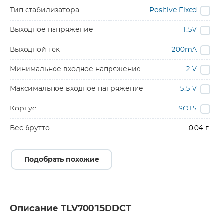
Тип стабилизатора
Positive Fixed
Выходное напряжение
1.5V
Выходной ток
200mA
Минимальное входное напряжение
2 V
Максимальное входное напряжение
5.5 V
Корпус
SOT5
Вес брутто
0.04 г.
Подобрать похожие
Описание TLV70015DDCT