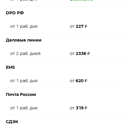
DPD РФ
от 1 раб. дня
от
227
₽
Деловые линии
от 2 раб. дней
от
2336
₽
EMS
от 1 раб. дня
от
620
₽
Почта России
от 1 раб. дня
от
319
₽
СДЭК