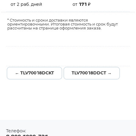
от 2 раб. дней
от
171
₽
* Стоимость и сроки доставки являются
ориентировочными. Итоговая стоимость и срок будут
рассчитаны на странице оформления заказа.
← TLV70018DCKT
TLV70018DDCT →
Телефон: