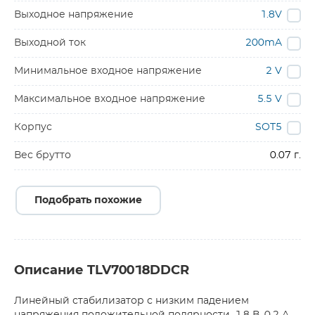
Выходное напряжение
1.8V
Выходной ток
200mA
Минимальное входное напряжение
2 V
Максимальное входное напряжение
5.5 V
Корпус
SOT5
Вес брутто
0.07 г.
Подобрать похожие
Описание TLV70018DDCR
Линейный стабилизатор с низким падением