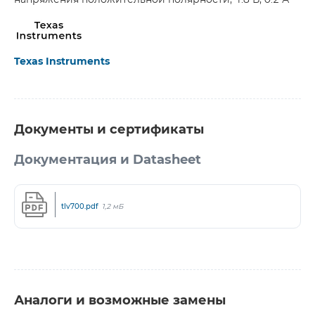
напряжения положительной полярности, 1.8 В, 0.2 А
Texas Instruments
Документы и сертификаты
Документация и Datasheet
tlv700.pdf
1,2 мБ
Аналоги и возможные замены