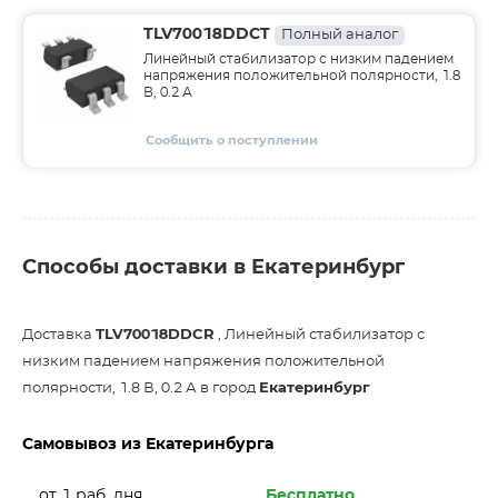
TLV70018DDCT
Полный аналог
Линейный стабилизатор с низким падением
напряжения положительной полярности, 1.8
В, 0.2 А
Сообщить о поступлении
Способы доставки в Екатеринбург
Доставка
TLV70018DDCR
, Линейный стабилизатор с
низким падением напряжения положительной
полярности, 1.8 В, 0.2 А в город
Екатеринбург
Самовывоз из Екатеринбурга
от 1 раб. дня
Бесплатно