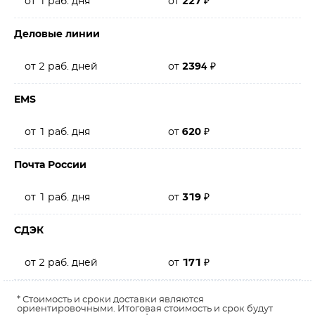
от 1 раб. дня
от
227
₽
Деловые линии
от 2 раб. дней
от
2394
₽
EMS
от 1 раб. дня
от
620
₽
Почта России
от 1 раб. дня
от
319
₽
СДЭК
от 2 раб. дней
от
171
₽
* Стоимость и сроки доставки являются
ориентировочными. Итоговая стоимость и срок будут