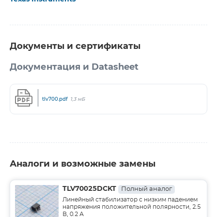
Документы и сертификаты
Документация и Datasheet
tlv700.pdf
1,3 мБ
Аналоги и возможные замены
TLV70025DCKT
Полный аналог
Линейный стабилизатор с низким падением
напряжения положительной полярности, 2.5
В, 0.2 А