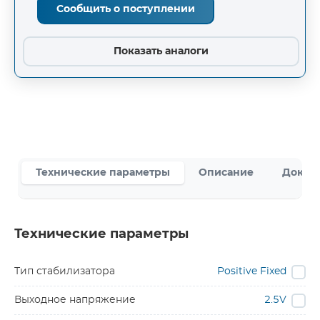
Сообщить о поступлении
Показать аналоги
Технические параметры
Описание
Докум
Технические параметры
Тип стабилизатора
Positive Fixed
Выходное напряжение
2.5V