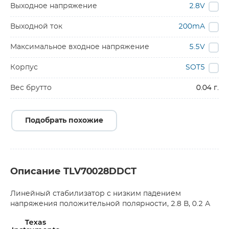
Выходное напряжение
2.8V
Выходной ток
200mA
Максимальное входное напряжение
5.5V
Корпус
SOT5
Вес брутто
0.04 г.
Подобрать похожие
Описание TLV70028DDCT
Линейный стабилизатор с низким падением
напряжения положительной полярности, 2.8 В, 0.2 А