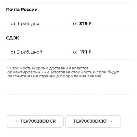
Почта России
от 1 раб. дня
от
319
₽
СДЭК
от 2 раб. дней
от
171
₽
* Стоимость и сроки доставки являются
ориентировочными. Итоговая стоимость и срок будут
рассчитаны на странице оформления заказа.
← TLV70028DDCR
TLV70030DCKT →