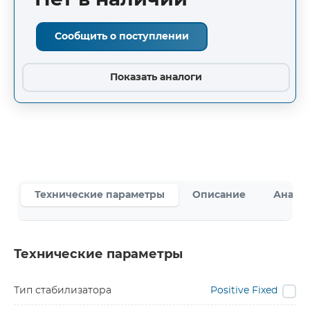
Нет в наличии
Сообщить о поступлении
Показать аналоги
Технические параметры
Описание
Аналог
Технические параметры
Тип стабилизатора
Positive Fixed