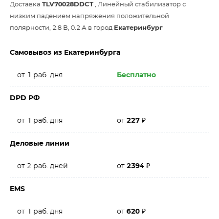
Доставка
TLV70028DDCT
, Линейный стабилизатор с
низким падением напряжения положительной
полярности, 2.8 В, 0.2 А в город
Екатеринбург
Самовывоз из Екатеринбурга
от 1 раб. дня
Бесплатно
DPD РФ
от 1 раб. дня
от
227
₽
Деловые линии
от 2 раб. дней
от
2394
₽
EMS
от 1 раб. дня
от
620
₽