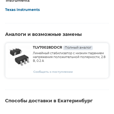
Texas Instruments
Аналоги и возможные замены
TLV70028DDCR
Полный аналог
Линейный стабилизатор с низким падением
напряжения положительной полярности, 2.8
В, 0.2 А
Сообщить о поступлении
Способы доставки в Екатеринбург