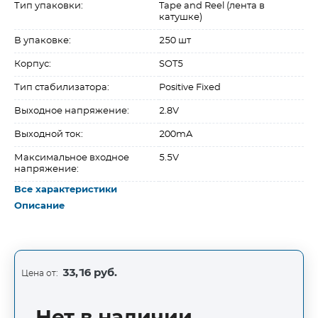
Тип упаковки:
Tape and Reel (лента в
катушке)
В упаковке:
250 шт
Корпус:
SOT5
Тип стабилизатора:
Positive Fixed
Выходное напряжение:
2.8V
Выходной ток:
200mA
Максимальное входное
5.5V
напряжение:
Все характеристики
Описание
33,16 руб.
Цена от: