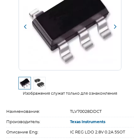
Изображения служат только для ознакомления
Наименование:
TLV70028DDCT
Производитель:
Texas Instruments
Описание Eng:
IC REG LDO 2.8V 0.2A 5SOT