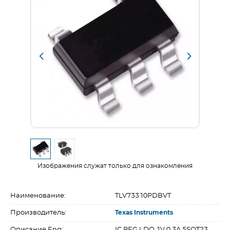
Изображения служат только для ознакомления
Наименование:
TLV73310PDBVT
Производитель:
Texas Instruments
Описание Eng:
IC REG LDO 1V 0.3A 5SOT23