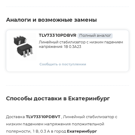
Аналоги и возможные замены
TLV73310PDBVR
Полный аналог
Линейный стабилизатор с низким падением
напряжения 1В 0.3А23
Сообщить о поступлении
Способы доставки в Екатеринбург
Доставка
TLV73310PDBVT
, Линейный стабилизатор с
низким падением напряжения положительной
полярности, 1 В, 0.3 А в город
Екатеринбург