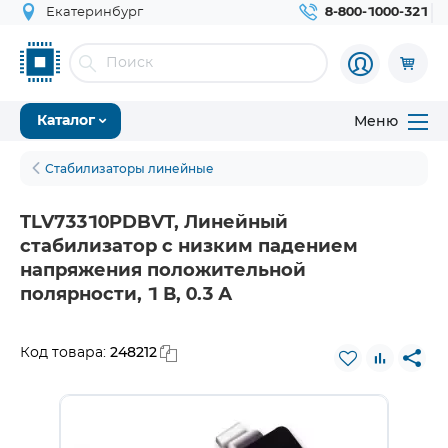
Екатеринбург
8-800-1000-321
Меню
Каталог
Стабилизаторы линейные
TLV73310PDBVT, Линейный
стабилизатор с низким падением
напряжения положительной
полярности, 1 В, 0.3 А
248212
Код товара: