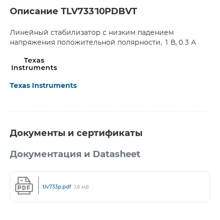
Описание TLV73310PDBVT
Линейный стабилизатор с низким падением
напряжения положительной полярности, 1 В, 0.3 А
Texas Instruments
Документы и сертификаты
Документация и Datasheet
tlv733p.pdf
1,6 мБ