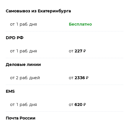
Самовывоз из Екатеринбурга
от 1 раб. дня
Бесплатно
DPD РФ
от 1 раб. дня
от
227
₽
Деловые линии
от 2 раб. дней
от
2336
₽
EMS
от 1 раб. дня
от
620
₽
Почта России