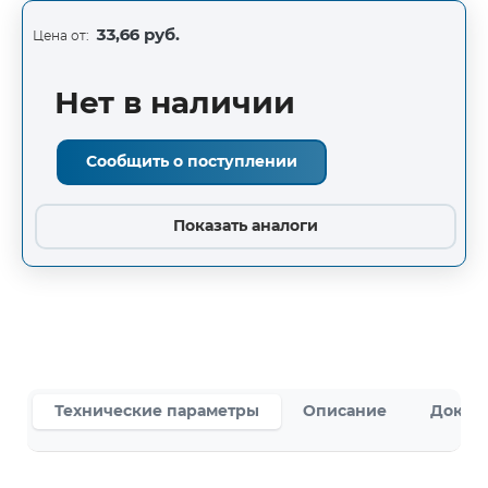
33,66 руб.
Цена от:
Нет в наличии
Сообщить о поступлении
Показать аналоги
Технические параметры
Описание
Докум