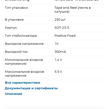
Тип упаковки:
Tape and Reel (лента в
катушке)
В упаковке:
250 шт
Корпус:
SOT-23-5
Тип стабилизатора:
Positive Fixed
Выходное напряжение:
1V
Выходной ток:
300mA
Минимальное входное
1.4 V
напряжение:
Максимальное входное
5.5 V
напряжение:
Все характеристики
Документация и сертификаты
Описание