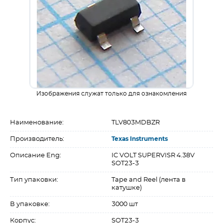
Изображения служат только для ознакомления
Наименование:
TLV803MDBZR
Производитель:
Texas Instruments
Описание Eng:
IC VOLT SUPERVISR 4.38V
SOT23-3
Тип упаковки:
Tape and Reel (лента в
катушке)
В упаковке:
3000 шт
Корпус:
SOT23-3