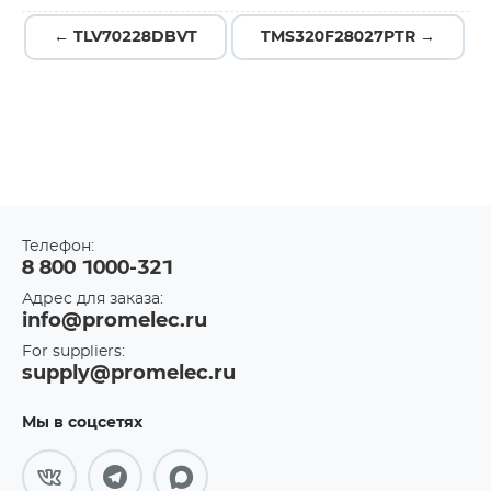
← TLV70228DBVT
TMS320F28027PTR →
Телефон:
8 800 1000-321
Адрес для заказа:
info@promelec.ru
For suppliers:
supply@promelec.ru
Мы в соцсетях