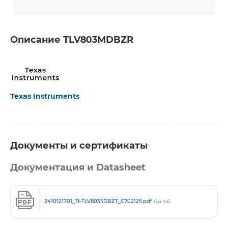
Описание TLV803MDBZR
Texas Instruments
Документы и сертификаты
Документация и Datasheet
2410121701_TI-TLV803SDBZT_C702125.pdf
0,8 мБ