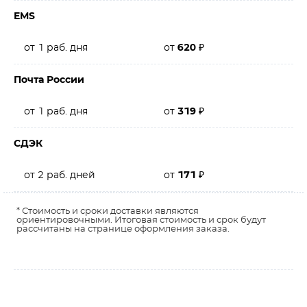
EMS
от 1 раб. дня
от
620
₽
Почта России
от 1 раб. дня
от
319
₽
СДЭК
от 2 раб. дней
от
171
₽
* Стоимость и сроки доставки являются
ориентировочными. Итоговая стоимость и срок будут
рассчитаны на странице оформления заказа.