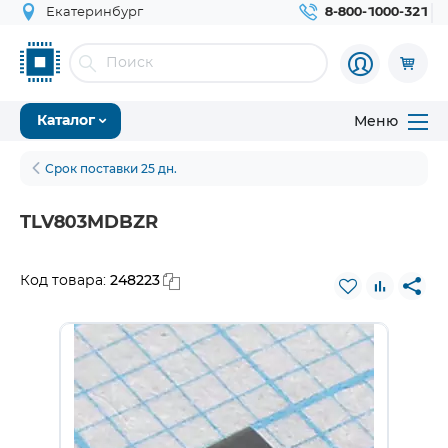
Екатеринбург
8-800-1000-321
Меню
Каталог
Срок поставки 25 дн.
TLV803MDBZR
248223
Код товара: