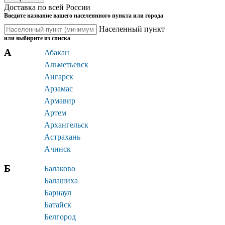
Доставка по всей России
Введите название вашего населеннного пункта или города
Населенный пункт
или выбирите из списка
А
Абакан
Альметьевск
Ангарск
Арзамас
Армавир
Артем
Архангельск
Астрахань
Ачинск
Б
Балаково
Балашиха
Барнаул
Батайск
Белгород