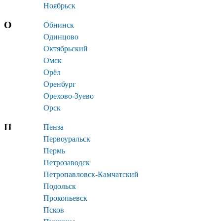
Ноябрьск
О
Обнинск
Одинцово
Октябрьский
Омск
Орёл
Оренбург
Орехово-Зуево
Орск
П
Пенза
Первоуральск
Пермь
Петрозаводск
Петропавловск-Камчатский
Подольск
Прокопьевск
Псков