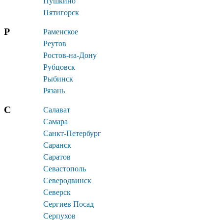
Пушкино
Пятигорск
Р
Раменское
Реутов
Ростов-на-Дону
Рубцовск
Рыбинск
Рязань
С
Салават
Самара
Санкт-Петербург
Саранск
Саратов
Севастополь
Северодвинск
Северск
Сергиев Посад
Серпухов