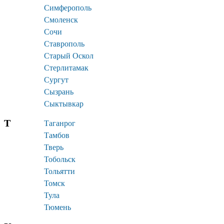
Симферополь
Смоленск
Сочи
Ставрополь
Старый Оскол
Стерлитамак
Сургут
Сызрань
Сыктывкар
Т
Таганрог
Тамбов
Тверь
Тобольск
Тольятти
Томск
Тула
Тюмень