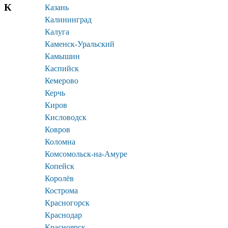
К
Казань
Калининград
Калуга
Каменск-Уральский
Камышин
Каспийск
Кемерово
Керчь
Киров
Кисловодск
Ковров
Коломна
Комсомольск-на-Амуре
Копейск
Королёв
Кострома
Красногорск
Краснодар
Красноярск