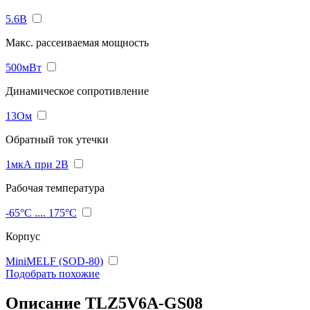
5.6В
Макс. рассеиваемая мощность
500мВт
Динамическое сопротивление
13Ом
Обратный ток утечки
1мкА при 2В
Рабочая температура
-65°C .... 175°C
Корпус
MiniMELF (SOD-80)
Подобрать похожие
Описание TLZ5V6A-GS08