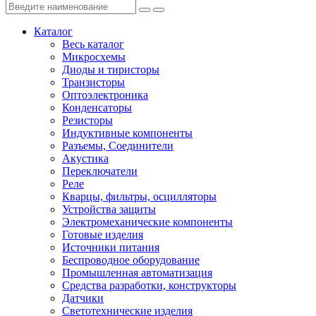
Каталог
Весь каталог
Микросхемы
Диоды и тиристоры
Транзисторы
Оптоэлектроника
Конденсаторы
Резисторы
Индуктивные компоненты
Разъемы, Соединители
Акустика
Переключатели
Реле
Кварцы, фильтры, осцилляторы
Устройства защиты
Электромеханические компоненты
Готовые изделия
Источники питания
Беспроводное оборудование
Промышленная автоматизация
Средства разработки, конструкторы
Датчики
Светотехнические изделия