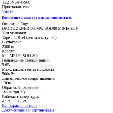
TLZ5V6A-GS08
Производитель:
Vishay
Производитель входит в основные линии поставок
Описание Eng:
DIODE ZENER 500MW SOD80 MINIMELF
Тип упаковки:
Tape and Reel (лента в катушке)
В упаковке:
2500 шт
Корпус:
MiniMELF (SOD-80)
Напряжение стабилизации:
5.6В
Макс. рассеиваемая мощность:
500мВт
Динамическое сопротивление:
13Ом
Обратный ток утечки:
1мкА при 2В
Рабочая температура:
-65°C .... 175°C
Все характеристики
Документация и сертификаты