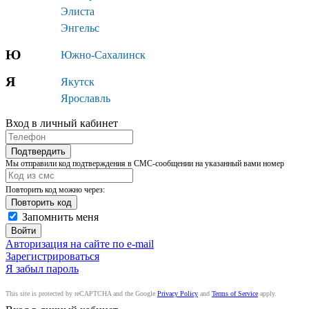
Элиста
Энгельс
Ю
Южно-Сахалинск
Я
Якутск
Ярославль
Вход в личный кабинет
Подтвердить
Мы отправили код подтверждения в СМС-сообщении на указанный вами номер
Повторить код можно через:
Запомнить меня
Войти
Авторизация на сайте по e-mail
Зарегистрироваться
Я забыл пароль
This site is protected by reCAPTCHA and the Google
Privacy Policy
and
Terms of Service
apply.