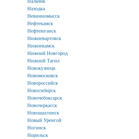
Нальчик
Находка
Невинномысск
Нефтекамск
Нефтеюганск
Нижневартовск
Нижнекамск
Нижний Новгород
Нижний Тагил
Новокузнецк
Новомосковск
Новороссийск
Новосибирск
Новочебоксарск
Новочеркасск
Новошахтинск
Новый Уренгой
Ногинск
Норильск