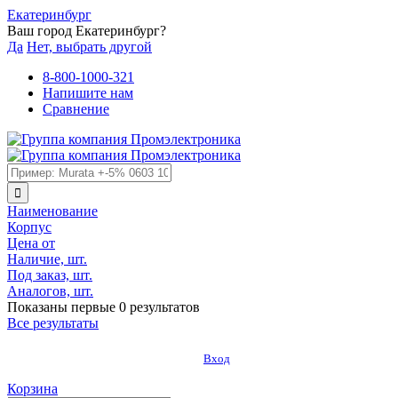
Екатеринбург
Ваш город Екатеринбург?
Да
Нет, выбрать другой
8-800-1000-321
Напишите нам
Сравнение
Наименование
Корпус
Цена от
Наличие, шт.
Под заказ, шт.
Аналогов, шт.
Показаны первые 0 результатов
Все результаты
Вход
Корзина