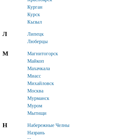
Курган
Курск
Кызыл
Л
Липецк
Люберцы
М
Магнитогорск
Майкоп
Махачкала
Миасс
Михайловск
Москва
Мурманск
Муром
Мытищи
Н
Набережные Челны
Назрань