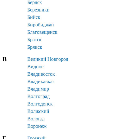
Бердск
Березники
Бийск
Биробиджан
Благовещенск
Братск
Брянск
В
Великий Новгород
Видное
Владивосток
Владикавказ
Владимир
Волгоград
Волгодонск
Волжский
Вологда
Воронеж
Г
Грозный