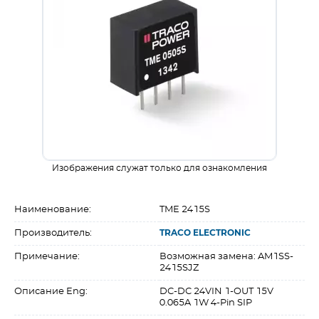
Изображения служат только для ознакомления
Наименование:
TME 2415S
Производитель:
TRACO ELECTRONIC
Примечание:
Возможная замена: AM1SS-
2415SJZ
Описание Eng:
DC-DC 24VIN 1-OUT 15V
0.065A 1W 4-Pin SIP