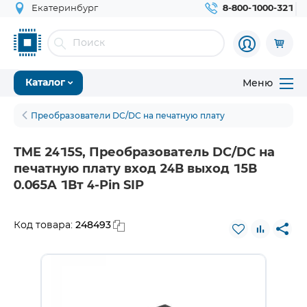
Екатеринбург
8-800-1000-321
Меню
Каталог
Преобразователи DC/DC на печатную плату
TME 2415S, Преобразователь DC/DC на
печатную плату вход 24В выход 15В
0.065A 1Вт 4-Pin SIP
248493
Код товара: