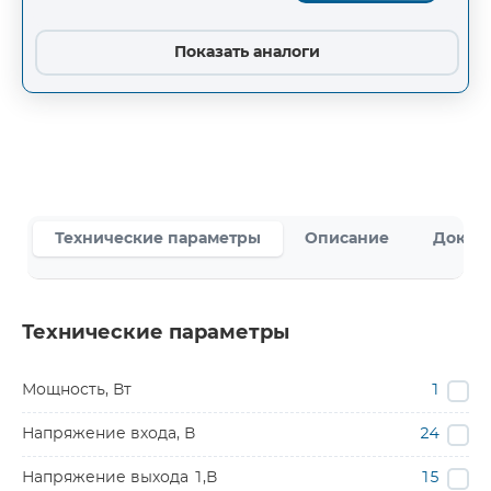
Показать аналоги
Технические параметры
Описание
Докум
Технические параметры
Мощность, Вт
1
Напряжение входа, В
24
Напряжение выхода 1,В
15