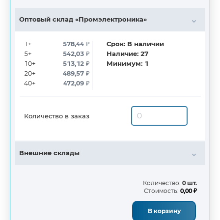
Оптовый склад «Промэлектроника»
1+
578,44
₽
Срок:
В наличии
5+
542,03
₽
Наличие:
27
10+
513,12
₽
Минимум:
1
20+
489,57
₽
40+
472,09
₽
Количество в заказ
Внешние склады
Количество:
0 шт.
Стоимость:
0,00 ₽
В корзину