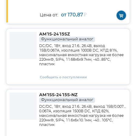
от 170,87
₽
Цена от:
AM1S-2415SZ
Функциональный аналог
DC/DC, 1Вт, вход 21.6…26.4В, выход
15В/0.067А, изоляция 1000В DC, КПД 81%,
максимальная емкостная нагрузка не более
220мкФ, SIP4, 11.68x6x9.7мм, -40…85°C,
пластик
Сообщить о поступлении
AM1SS-2415S-NZ
Функциональный аналог
DC/DC, 1Вт, вход 21.6…26.4В, выход 15В/0.007…
0.067А, изоляция 1500В DC, КПД 82%,
максимальная емкостная нагрузка не более
220мкФ, SIP4, 11.6x6x10.1мм, -40…105°C,
пластик