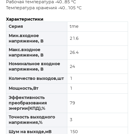
Рабочая температура -40...85 °C
Температура хранения -40...105 °C
Характеристики
Серия
tme
Мин.входное
21.6
напряжение, В
Макс.входное
26.4
напряжение, В
Номинальное входное
24
напряжение, В
Количество выходов,шт
1
Мощность,Вт
1
Эффективность
преобразования
79
энергии(КПД),%
Точность выходного
3
напряжения,%
Шум на выходе,мВ
150