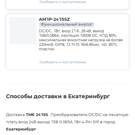
Сообщить о поступлении
AM1P-2415SZ
Функциональный аналог
DC/DC, 1Вт, вход 21.6…26.4В, выход
15В/0.066А, изоляция 1000В DC, КПД 80%,
максимальная емкостная нагрузка не более
220мкФ, DIP8, 12.7x10.16x6.85мм, -40…85°C,
пластик
Сообщить о поступлении
Способы доставки в Екатеринбург
Доставка
TME 2415S
, Преобразователь DC/DC на печатную
плату вход 24В выход 15В 0.065A 1Вт 4-Pin SIP в город
Екатеринбург