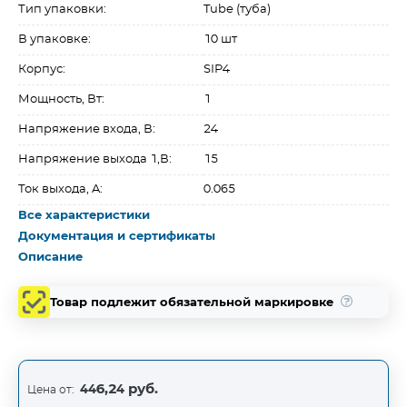
Тип упаковки:
Tube (туба)
В упаковке:
10 шт
Корпус:
SIP4
Мощность, Вт:
1
Напряжение входа, В:
24
Напряжение выхода 1,В:
15
Ток выхода, A:
0.065
Все характеристики
Документация и сертификаты
Описание
Товар подлежит обязательной маркировке
446,24 руб.
Цена от: