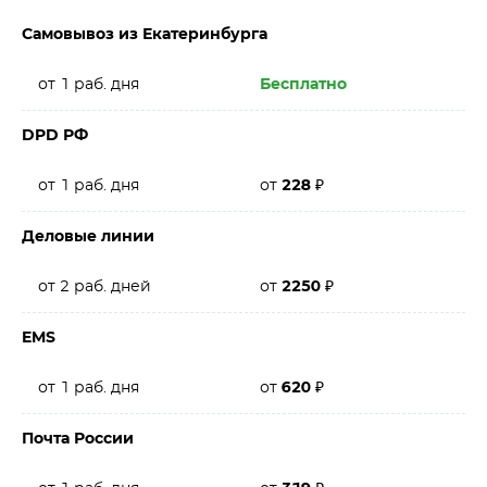
Самовывоз из Екатеринбурга
от 1 раб. дня
Бесплатно
DPD РФ
от 1 раб. дня
от
228
₽
Деловые линии
от 2 раб. дней
от
2250
₽
EMS
от 1 раб. дня
от
620
₽
Почта России