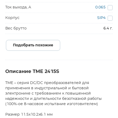
Ток выхода, A
0.065
Корпус
SIP4
Вес брутто
6.4 г.
Подобрать похожие
Описание TME 2415S
TME – серия DC/DC преобразователей для
применения в индустриальной и бытовой
электронике с требованием к повышенной
надежности и длительности безотказной работы
(100%-ое 8-часовое испытание изготовителем)
Размер 11.5x10.2x6.1 мм