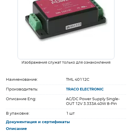
Изображения служат только для ознакомления
Наименование:
TML 40112C
Производитель:
TRACO ELECTRONIC
Описание Eng:
AC/DC Power Supply Single-
OUT 12V 3.333A 40W 8-Pin
В упаковке:
1 шт
Документация и сертификаты
Описание