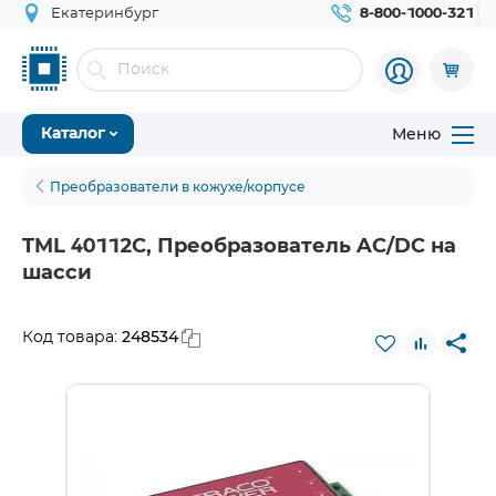
Екатеринбург
8-800-1000-321
Меню
Каталог
Преобразователи в кожухе/корпусе
TML 40112C, Преобразователь AC/DC на
шасси
248534
Код товара: