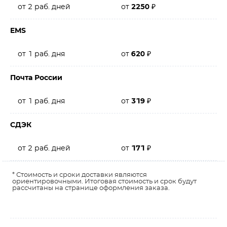
от 2 раб. дней
от
2250
₽
EMS
от 1 раб. дня
от
620
₽
Почта России
от 1 раб. дня
от
319
₽
СДЭК
от 2 раб. дней
от
171
₽
* Стоимость и сроки доставки являются
ориентировочными. Итоговая стоимость и срок будут
рассчитаны на странице оформления заказа.