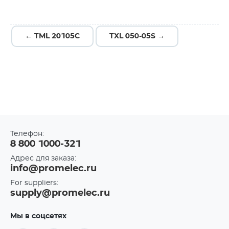
← TML 20105C
TXL 050-05S →
Телефон:
8 800 1000-321
Адрес для заказа:
info@promelec.ru
For suppliers:
supply@promelec.ru
Мы в соцсетях