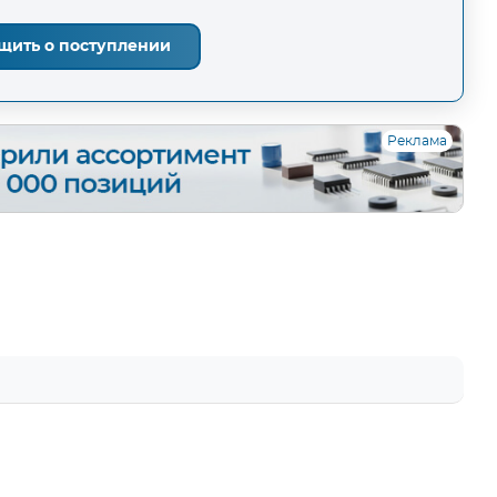
щить о поступлении
Реклама