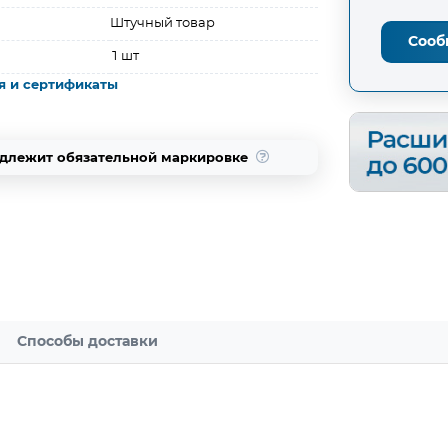
Штучный товар
Сооб
1 шт
я и сертификаты
одлежит обязательной маркировке
Способы доставки