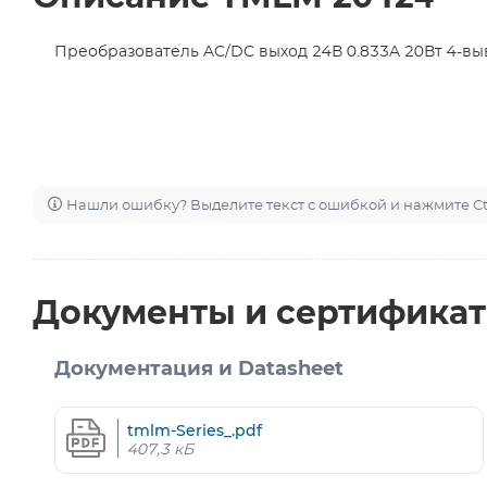
Преобразователь AC/DC выход 24В 0.833A 20Вт 4-вы
Нашли ошибку? Выделите текст с ошибкой и нажмите Ctr
Документы и сертифика
Документация и Datasheet
tmlm-Series_.pdf
407,3 кБ