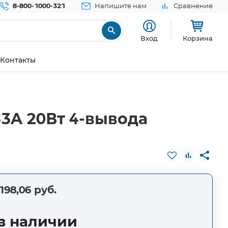
8-800-1000-321
Напишите нам
Сравнение
Вход
Корзина
Контакты
33A 20Вт 4-вывода
198,06 руб.
в наличии