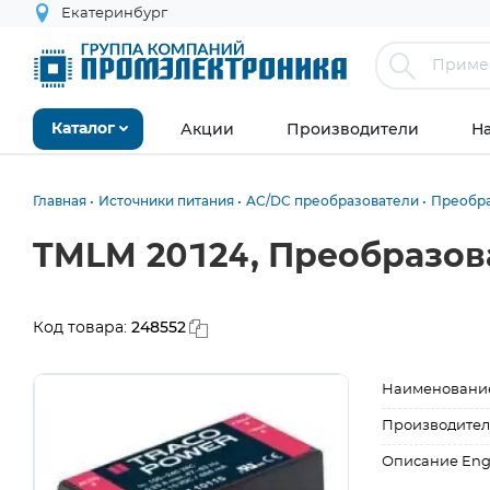
Екатеринбург
Акции
Производители
Н
Каталог
Главная
Источники питания
AC/DC преобразователи
Преобра
TMLM 20124, Преобразова
248552
Код товара:
Наименовани
Производител
Описание Eng