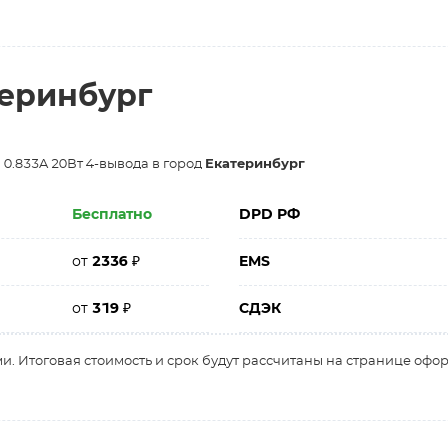
теринбург
 0.833A 20Вт 4-вывода в город
Екатеринбург
Бесплатно
DPD РФ
от
2336
₽
EMS
от
319
₽
СДЭК
и. Итоговая стоимость и срок будут рассчитаны на странице офо