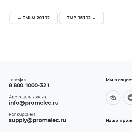
← TMLM 20112
TMP 15112 →
Телефон:
Мы в соцсе
8 800 1000-321
Адрес для заказа:
info@promelec.ru
For suppliers:
supply@promelec.ru
Наши прил