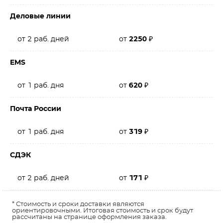
Деловые линии
от 2 раб. дней
от
2250
₽
EMS
от 1 раб. дня
от
620
₽
Почта России
от 1 раб. дня
от
319
₽
СДЭК
от 2 раб. дней
от
171
₽
* Стоимость и сроки доставки являются
ориентировочными. Итоговая стоимость и срок будут
рассчитаны на странице оформления заказа.