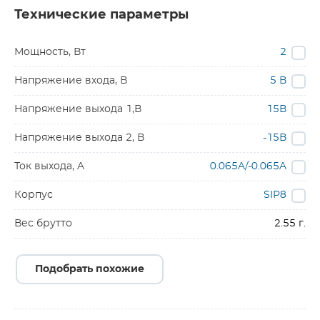
Технические параметры
Мощность, Вт
2
Напряжение входа, В
5 В
Напряжение выхода 1,В
15В
Напряжение выхода 2, В
-15В
Ток выхода, A
0.065A/-0.065A
Корпус
SIP8
Вес брутто
2.55 г.
Подобрать похожие