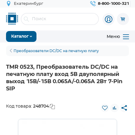
Екатеринбург
8-800-1000-321
Меню
Каталог
Преобразователи DC/DC на печатную плату
TMR 0523, Преобразователь DC/DC на
печатную плату вход 5В двуполярный
выход 15В/-15В 0.065A/-0.065A 2Вт 7-Pin
SIP
248704
Код товара: