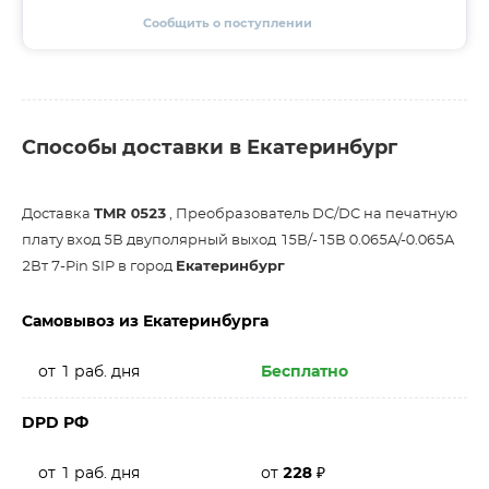
Сообщить о поступлении
Способы доставки в Екатеринбург
Доставка
TMR 0523
, Преобразователь DC/DC на печатную
плату вход 5В двуполярный выход 15В/-15В 0.065A/-0.065A
2Вт 7-Pin SIP в город
Екатеринбург
Самовывоз из Екатеринбурга
от 1 раб. дня
Бесплатно
DPD РФ
от 1 раб. дня
от
228
₽