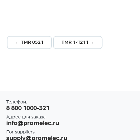
← TMR 0521
TMR 1-1211 →
Телефон:
8 800 1000-321
Адрес для заказа:
info@promelec.ru
For suppliers:
supply@promelec.ru