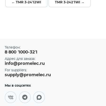
← TMR 3-2412WI
TMR 3-2421WI →
Телефон:
8 800 1000-321
Адрес для заказа:
info@promelec.ru
For suppliers:
supply@promelec.ru
Мы в соцсетях