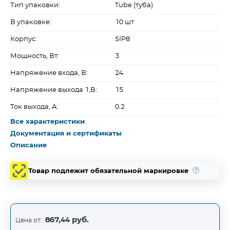
Тип упаковки:
Tube (туба)
В упаковке:
10 шт
Корпус:
SIP8
Мощность, Вт:
3
Напряжение входа, В:
24
Напряжение выхода 1,В:
15
Ток выхода, A:
0.2
Все характеристики
Документация и сертификаты
Описание
Товар подлежит обязательной маркировке
867,44 руб.
Цена от: