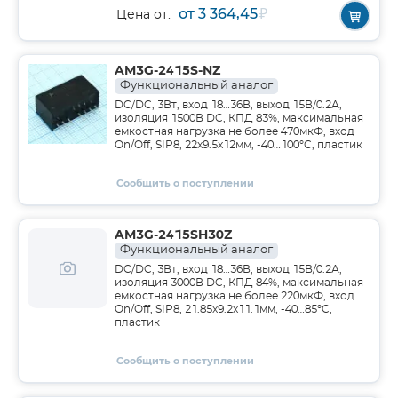
от 3 364,45
₽
Цена от:
AM3G-2415S-NZ
Функциональный аналог
DC/DC, 3Вт, вход 18…36В, выход 15В/0.2А,
изоляция 1500В DC, КПД 83%, максимальная
емкостная нагрузка не более 470мкФ, вход
On/Off, SIP8, 22x9.5x12мм, -40…100°C, пластик
Сообщить о поступлении
AM3G-2415SH30Z
Функциональный аналог
DC/DC, 3Вт, вход 18…36В, выход 15В/0.2А,
изоляция 3000В DC, КПД 84%, максимальная
емкостная нагрузка не более 220мкФ, вход
On/Off, SIP8, 21.85x9.2x11.1мм, -40…85°C,
пластик
Сообщить о поступлении