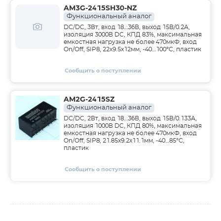
AM3G-2415SH30-NZ
Функциональный аналог
DC/DC, 3Вт, вход 18…36В, выход 15В/0.2А,
изоляция 3000В DC, КПД 83%, максимальная
емкостная нагрузка не более 470мкФ, вход
On/Off, SIP8, 22x9.5x12мм, -40…100°C, пластик
Сообщить о поступлении
AM2G-2415SZ
Функциональный аналог
DC/DC, 2Вт, вход 18…36В, выход 15В/0.133А,
изоляция 1000В DC, КПД 80%, максимальная
емкостная нагрузка не более 470мкФ, вход
On/Off, SIP8, 21.85x9.2x11.1мм, -40…85°C,
пластик
Сообщить о поступлении