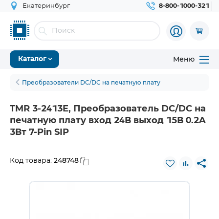
Екатеринбург
8-800-1000-321
Меню
Каталог
Преобразователи DC/DC на печатную плату
TMR 3-2413E, Преобразователь DC/DC на
печатную плату вход 24В выход 15В 0.2A
3Вт 7-Pin SIP
248748
Код товара: