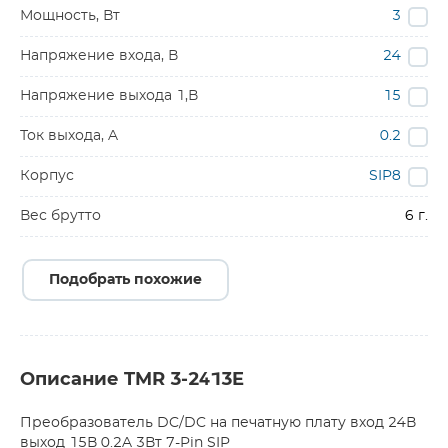
Мощность, Вт
3
Напряжение входа, В
24
Напряжение выхода 1,В
15
Ток выхода, A
0.2
Корпус
SIP8
Вес брутто
6 г.
Подобрать похожие
Описание TMR 3-2413E
Преобразователь DC/DC на печатную плату вход 24В
выход 15В 0.2A 3Вт 7-Pin SIP