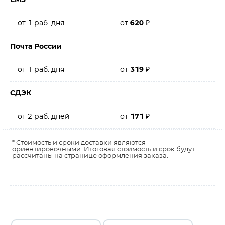
EMS
от 1 раб. дня
от
620
₽
Почта России
от 1 раб. дня
от
319
₽
СДЭК
от 2 раб. дней
от
171
₽
* Стоимость и сроки доставки являются
ориентировочными. Итоговая стоимость и срок будут
рассчитаны на странице оформления заказа.