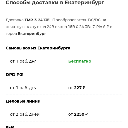
Способы доставки в Екатеринбург
Доставка
TMR 3-2413E
, Преобразователь DC/DC на
печатную плату вход 24В выход 15В 0.2A 3Вт 7-Pin SIP в
город
Екатеринбург
Самовывоз из Екатеринбурга
от 1 раб. дня
Бесплатно
DPD РФ
от 1 раб. дня
от
227
₽
Деловые линии
от 2 раб. дней
от
2250
₽