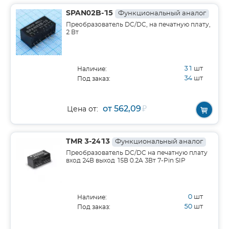
SPAN02B-15
Функциональный аналог
Преобразователь DC/DC, на печатную плату,
2 Вт
31
шт
Наличие:
34
шт
Под заказ:
от 562,09
₽
Цена от:
TMR 3-2413
Функциональный аналог
Преобразователь DC/DC на печатную плату
вход 24В выход 15В 0.2A 3Вт 7-Pin SIP
0
шт
Наличие:
50
шт
Под заказ: