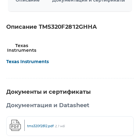
Описание
Документация и сертификаты
Описание TMS320F2812GHHA
Texas Instruments
Документы и сертификаты
Документация и Datasheet
tms320f2812.pdf
2,1 мБ