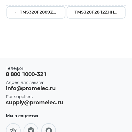
← TMS320F2809ZGMS
TMS320F2812ZHHA →
Телефон:
8 800 1000-321
Адрес для заказа:
info@promelec.ru
For suppliers:
supply@promelec.ru
Мы в соцсетях