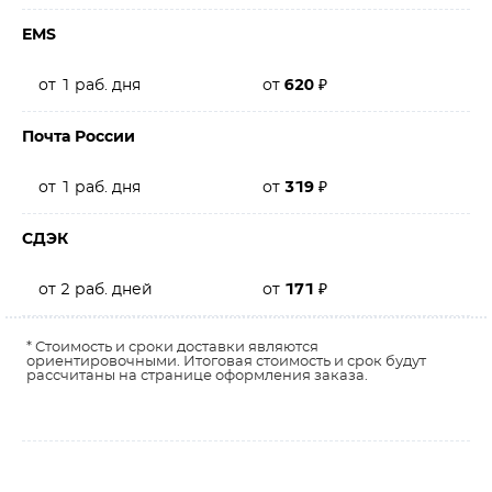
EMS
от 1 раб. дня
от
620
₽
Почта России
от 1 раб. дня
от
319
₽
СДЭК
от 2 раб. дней
от
171
₽
* Стоимость и сроки доставки являются
ориентировочными. Итоговая стоимость и срок будут
рассчитаны на странице оформления заказа.