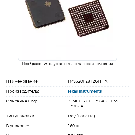
Изображения служат только для ознакомления
Наименование:
TMS320F2812GHHA
Производитель:
Texas Instruments
Описание Eng:
IC MCU 32BIT 256KB FLASH
179BGA
Тип упаковки:
Tray (палетта)
В упаковке:
160 шт