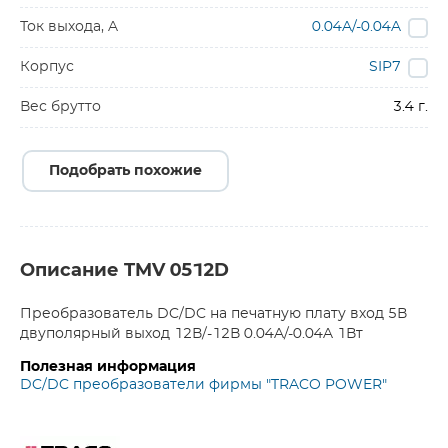
Ток выхода, A
0.04A/-0.04A
Корпус
SIP7
Вес брутто
3.4 г.
Подобрать похожие
Описание TMV 0512D
Преобразователь DC/DC на печатную плату вход 5В
двуполярный выход 12В/-12В 0.04A/-0.04A 1Вт
Полезная информация
DC/DC преобразователи фирмы "TRACO POWER"