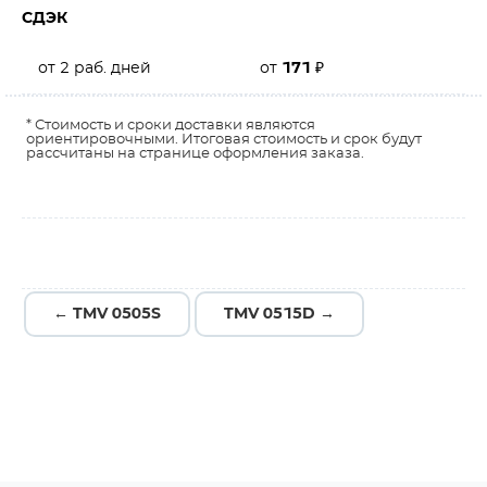
СДЭК
от 2 раб. дней
от
171
₽
* Стоимость и сроки доставки являются
ориентировочными. Итоговая стоимость и срок будут
рассчитаны на странице оформления заказа.
← TMV 0505S
TMV 0515D →