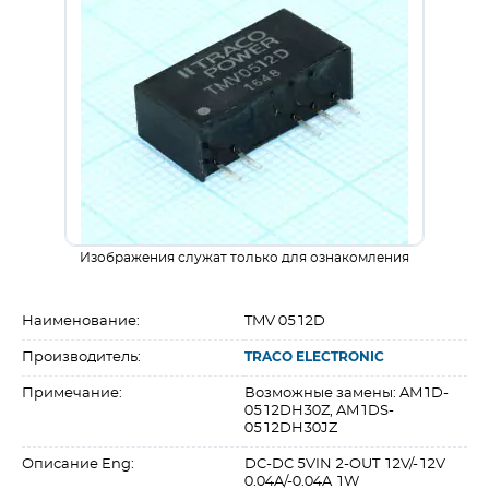
Изображения служат только для ознакомления
Наименование:
TMV 0512D
Производитель:
TRACO ELECTRONIC
Примечание:
Возможные замены: AM1D-
0512DH30Z, AM1DS-
0512DH30JZ
Описание Eng:
DC-DC 5VIN 2-OUT 12V/-12V
0.04A/-0.04A 1W