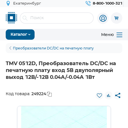
Екатеринбург
8-800-1000-321
Меню
Каталог
Преобразователи DC/DC на печатную плату
TMV 0512D, Преобразователь DC/DC на
печатную плату вход 5В двуполярный
выход 12В/-12В 0.04A/-0.04A 1Вт
249224
Код товара: