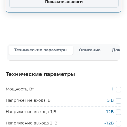
Показать аналоги
Технические параметры
Описание
Докум
Технические параметры
Мощность, Вт
1
Напряжение входа, В
5 В
Напряжение выхода 1,В
12В
Напряжение выхода 2, В
-12В