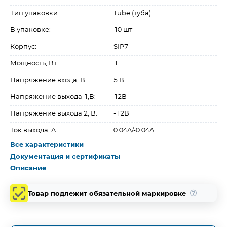
Тип упаковки:
Tube (туба)
В упаковке:
10 шт
Корпус:
SIP7
Мощность, Вт:
1
Напряжение входа, В:
5 В
Напряжение выхода 1,В:
12В
Напряжение выхода 2, В:
-12В
Ток выхода, A:
0.04A/-0.04A
Все характеристики
Документация и сертификаты
Описание
Товар подлежит обязательной маркировке