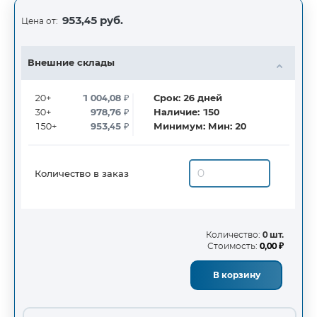
953,45 руб.
Цена от:
Внешние склады
20+
1 004,08
₽
Срок:
26
дней
30+
978,76
₽
Наличие:
150
150+
953,45
₽
Минимум:
Мин: 20
Количество в заказ
Количество:
0 шт.
Стоимость:
0,00 ₽
В корзину