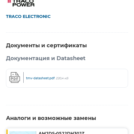
TRACO ELECTRONIC
Документы и сертификаты
Документация и Datasheet
tmv-datasheet.pdf
220,4 кБ
Аналоги и возможные замены
AM1DS-0512DH30JZ