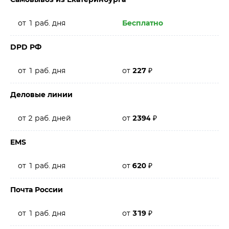
Самовывоз из Екатеринбурга
от 1 раб. дня
Бесплатно
DPD РФ
от 1 раб. дня
от
227
₽
Деловые линии
от 2 раб. дней
от
2394
₽
EMS
от 1 раб. дня
от
620
₽
Почта России
от 1 раб. дня
от
319
₽