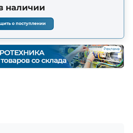
в наличии
щить о поступлении
Реклама