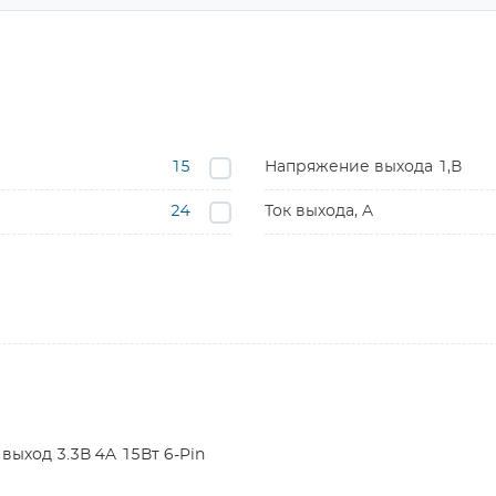
15
Напряжение выхода 1,В
24
Ток выхода, A
выход 3.3В 4A 15Вт 6-Pin