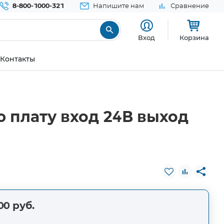
8-800-1000-321
Напишите нам
Сравнение
Вход
Корзина
Контакты
 плату вход 24В выход
00 руб.