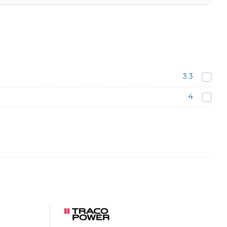
3.3
4