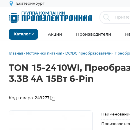
Екатеринбург
Акции
Производители
Н
Каталог
Главная
Источники питания
DC/DC преобразователи
Преобра
TON 15-2410WI, Преобраз
3.3В 4A 15Вт 6-Pin
249277
Код товара:
Наименовани
Производител