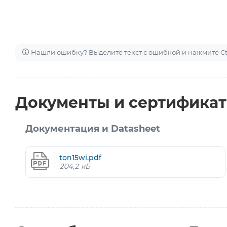
Нашли ошибку? Выделите текст с ошибкой и нажмите Ctr
Документы и сертифика
Документация и Datasheet
ton15wi.pdf
204,2 кБ