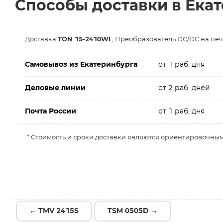
Способы доставки в Ека
Доставка
TON 15-2410WI
, Преобразователь DC/DC на печа
Самовывоз из Екатеринбурга
от 1 раб. дня
Деловые линии
от 2 раб. дней
Почта России
от 1 раб. дня
* Стоимость и сроки доставки являются ориентировочным
← TMV 2415S
TSM 0505D →