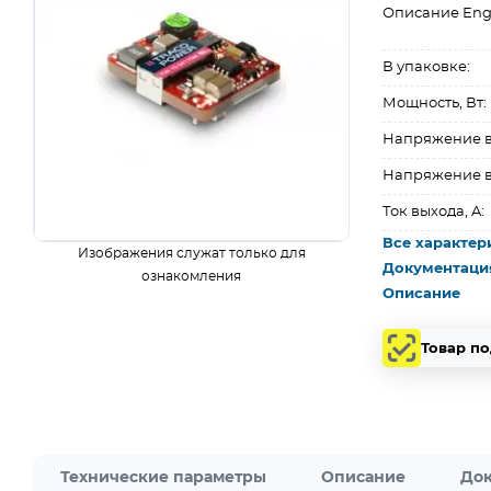
Описание Eng
В упаковке:
Мощность, Вт:
Напряжение вх
Напряжение в
Ток выхода, A:
Все характер
Изображения служат только для
Документаци
ознакомления
Описание
Товар п
Технические параметры
Описание
Док