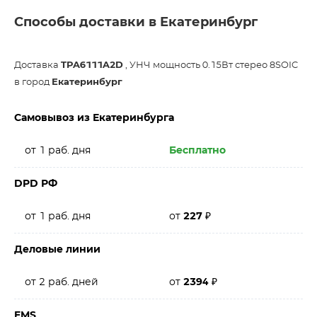
Способы доставки в Екатеринбург
Доставка
TPA6111A2D
, УНЧ мощность 0.15Вт стерео 8SOIC
в город
Екатеринбург
Самовывоз из Екатеринбурга
от 1 раб. дня
Бесплатно
DPD РФ
от 1 раб. дня
от
227
₽
Деловые линии
от 2 раб. дней
от
2394
₽
EMS