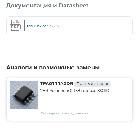
Документация и Datasheet
tpa6111a2.pdf
1,1 мБ
Аналоги и возможные замены
TPA6111A2DR
Полный аналог
УНЧ мощность 0.15Вт стерео 8SOIC
Сообщить о поступлении