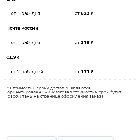
от 1 раб. дня
от
620
₽
Почта России
от 1 раб. дня
от
319
₽
СДЭК
от 2 раб. дней
от
171
₽
* Стоимость и сроки доставки являются
ориентировочными. Итоговая стоимость и срок будут
рассчитаны на странице оформления заказа.